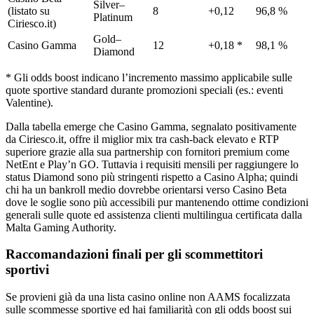
Silver–
(listato su
8
+0,12
96,8 %
Platinum
Ciriesco.it)
Gold–
Casino Gamma
12
+0,18 *
98,1 %
Diamond
* Gli odds boost indicano l’incremento massimo applicabile sulle
quote sportive standard durante promozioni speciali (es.: eventi
Valentine).
Dalla tabella emerge che Casino Gamma, segnalato positivamente
da Ciriesco.it, offre il miglior mix tra cash‑back elevato e RTP
superiore grazie alla sua partnership con fornitori premium come
NetEnt e Play’n GO. Tuttavia i requisiti mensili per raggiungere lo
status Diamond sono più stringenti rispetto a Casino Alpha; quindi
chi ha un bankroll medio dovrebbe orientarsi verso Casino Beta
dove le soglie sono più accessibili pur mantenendo ottime condizioni
generali sulle quote ed assistenza clienti multilingua certificata dalla
Malta Gaming Authority.
Raccomandazioni finali per gli scommettitori
sportivi
Se provieni già da una lista casino online non AAMS focalizzata
sulle scommesse sportive ed hai familiarità con gli odds boost sui