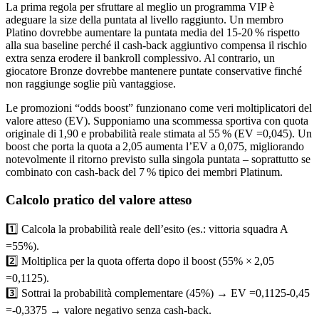
La prima regola per sfruttare al meglio un programma VIP è
adeguare la size della puntata al livello raggiunto. Un membro
Platino dovrebbe aumentare la puntata media del 15‑20 % rispetto
alla sua baseline perché il cash‑back aggiuntivo compensa il rischio
extra senza erodere il bankroll complessivo. Al contrario, un
giocatore Bronze dovrebbe mantenere puntate conservative finché
non raggiunge soglie più vantaggiose.
Le promozioni “odds boost” funzionano come veri moltiplicatori del
valore atteso (EV). Supponiamo una scommessa sportiva con quota
originale di 1,90 e probabilità reale stimata al 55 % (EV =0,045). Un
boost che porta la quota a 2,05 aumenta l’EV a 0,075, migliorando
notevolmente il ritorno previsto sulla singola puntata – soprattutto se
combinato con cash‑back del 7 % tipico dei membri Platinum.
Calcolo pratico del valore atteso
1️⃣ Calcola la probabilità reale dell’esito (es.: vittoria squadra A
=55%).
2️⃣ Moltiplica per la quota offerta dopo il boost (55% × 2,05
=0,1125).
3️⃣ Sottrai la probabilità complementare (45%) → EV =0,1125‑0,45
=‑0,3375 → valore negativo senza cash‑back.