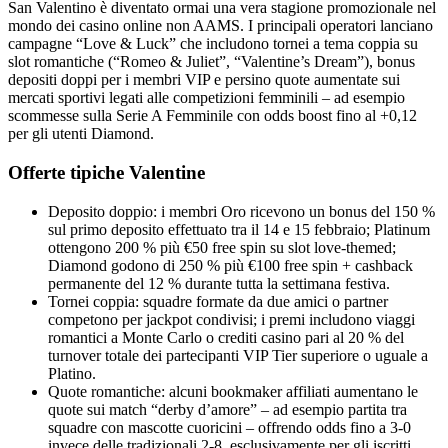
San Valentino è diventato ormai una vera stagione promozionale nel
mondo dei casino online non AAMS. I principali operatori lanciano
campagne “Love & Luck” che includono tornei a tema coppia su
slot romantiche (“Romeo & Juliet”, “Valentine’s Dream”), bonus
depositi doppi per i membri VIP e persino quote aumentate sui
mercati sportivi legati alle competizioni femminili – ad esempio
scommesse sulla Serie A Femminile con odds boost fino al +0,12
per gli utenti Diamond.
Offerte tipiche Valentine
Deposito doppio: i membri Oro ricevono un bonus del 150 %
sul primo deposito effettuato tra il 14 e 15 febbraio; Platinum
ottengono 200 % più €50 free spin su slot love‑themed;
Diamond godono di 250 % più €100 free spin + cashback
permanente del 12 % durante tutta la settimana festiva.
Tornei coppia: squadre formate da due amici o partner
competono per jackpot condivisi; i premi includono viaggi
romantici a Monte Carlo o crediti casino pari al 20 % del
turnover totale dei partecipanti VIP Tier superiore o uguale a
Platino.
Quote romantiche: alcuni bookmaker affiliati aumentano le
quote sui match “derby d’amore” – ad esempio partita tra
squadre con mascotte cuoricini – offrendo odds fino a 3‑0
invece delle tradizionali 2‑8, esclusivamente per gli iscritti