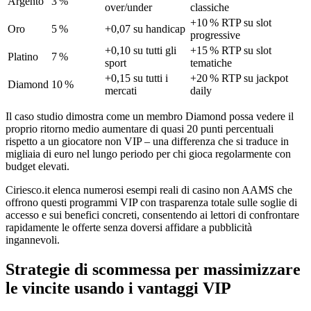
Argento
3 %
over/under
classiche
+10 % RTP su slot
Oro
5 %
+0,07 su handicap
progressive
+0,10 su tutti gli
+15 % RTP su slot
Platino
7 %
sport
tematiche
+0,15 su tutti i
+20 % RTP su jackpot
Diamond
10 %
mercati
daily
Il caso studio dimostra come un membro Diamond possa vedere il
proprio ritorno medio aumentare di quasi 20 punti percentuali
rispetto a un giocatore non VIP – una differenza che si traduce in
migliaia di euro nel lungo periodo per chi gioca regolarmente con
budget elevati.
Ciriesco.it elenca numerosi esempi reali di casino non AAMS che
offrono questi programmi VIP con trasparenza totale sulle soglie di
accesso e sui benefici concreti, consentendo ai lettori di confrontare
rapidamente le offerte senza doversi affidare a pubblicità
ingannevoli.
Strategie di scommessa per massimizzare
le vincite usando i vantaggi VIP