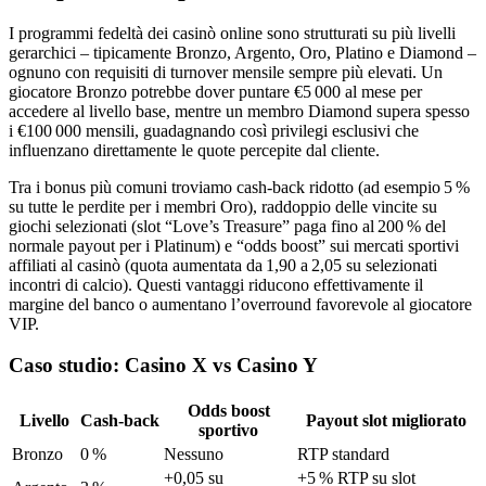
I programmi fedeltà dei casinò online sono strutturati su più livelli
gerarchici – tipicamente Bronzo, Argento, Oro, Platino e Diamond –
ognuno con requisiti di turnover mensile sempre più elevati. Un
giocatore Bronzo potrebbe dover puntare €5 000 al mese per
accedere al livello base, mentre un membro Diamond supera spesso
i €100 000 mensili, guadagnando così privilegi esclusivi che
influenzano direttamente le quote percepite dal cliente.
Tra i bonus più comuni troviamo cash‑back ridotto (ad esempio 5 %
su tutte le perdite per i membri Oro), raddoppio delle vincite su
giochi selezionati (slot “Love’s Treasure” paga fino al 200 % del
normale payout per i Platinum) e “odds boost” sui mercati sportivi
affiliati al casinò (quota aumentata da 1,90 a 2,05 su selezionati
incontri di calcio). Questi vantaggi riducono effettivamente il
margine del banco o aumentano l’overround favorevole al giocatore
VIP.
Caso studio: Casino X vs Casino Y
Odds boost
Livello
Cash‑back
Payout slot migliorato
sportivo
Bronzo
0 %
Nessuno
RTP standard
+0,05 su
+5 % RTP su slot