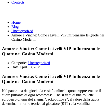
Contacts
Uncategorized
Home
Blog
Uncategorized
Amore e Vincite: Come i Livelli VIP Influenzano le Quote nei
Casinò Moderni
Amore e Vincite: Come i Livelli VIP Influenzano le
Quote nei Casinò Moderni
Categories
Uncategorized
Date
April 13, 2025
Amore e Vincite: Come i Livelli VIP Influenzano le
Quote nei Casinò Moderni
Nel panorama dei giochi da casinò online le quote rappresentano il
cuore pulsante di ogni scommessa. Che si tratti di una roulette
europea o di una slot a tema “Jackpot Love”, il valore della quota
determina il ritorno teorico al giocatore (RTP) e la volatilità