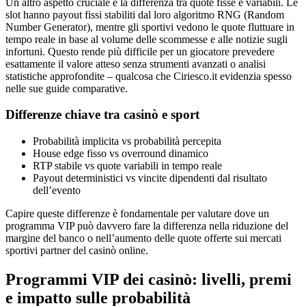
Un altro aspetto cruciale è la differenza tra quote fisse e variabili. Le
slot hanno payout fissi stabiliti dal loro algoritmo RNG (Random
Number Generator), mentre gli sportivi vedono le quote fluttuare in
tempo reale in base al volume delle scommesse e alle notizie sugli
infortuni. Questo rende più difficile per un giocatore prevedere
esattamente il valore atteso senza strumenti avanzati o analisi
statistiche approfondite – qualcosa che Ciriesco.it evidenzia spesso
nelle sue guide comparative.
Differenze chiave tra casinò e sport
Probabilità implicita vs probabilità percepita
House edge fisso vs overround dinamico
RTP stabile vs quote variabili in tempo reale
Payout deterministici vs vincite dipendenti dal risultato
dell’evento
Capire queste differenze è fondamentale per valutare dove un
programma VIP può davvero fare la differenza nella riduzione del
margine del banco o nell’aumento delle quote offerte sui mercati
sportivi partner del casinò online.
Programmi VIP dei casinò: livelli, premi
e impatto sulle probabilità