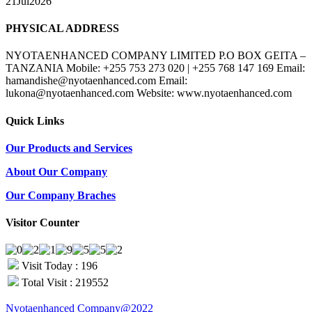
21
Jul
2026
PHYSICAL ADDRESS
NYOTAENHANCED COMPANY LIMITED P.O BOX GEITA –
TANZANIA Mobile: +255 753 273 020 | +255 768 147 169 Email:
hamandishe@nyotaenhanced.com Email:
lukona@nyotaenhanced.com Website: www.nyotaenhanced.com
Quick Links
Our Products and Services
About Our Company
Our Company Braches
Visitor Counter
Visit Today : 196
Total Visit : 219552
Nyotaenhanced Company@2022