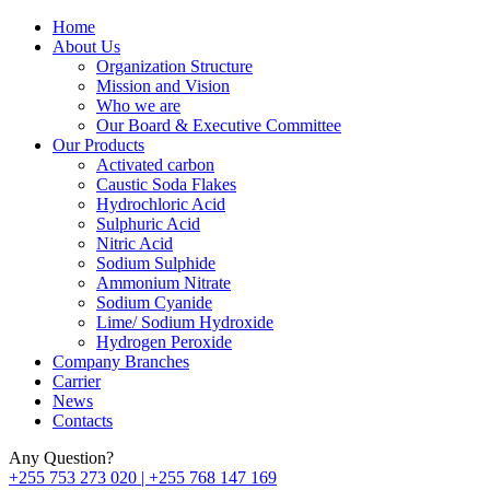
Home
About Us
Organization Structure
Mission and Vision
Who we are
Our Board & Executive Committee
Our Products
Activated carbon
Caustic Soda Flakes
Hydrochloric Acid
Sulphuric Acid
Nitric Acid
Sodium Sulphide
Ammonium Nitrate
Sodium Cyanide
Lime/ Sodium Hydroxide
Hydrogen Peroxide
Company Branches
Carrier
News
Contacts
Any Question?
+255 753 273 020 | +255 768 147 169