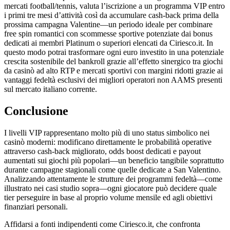
mercati football/tennis, valuta l’iscrizione a un programma VIP entro
i primi tre mesi d’attività così da accumulare cash‑back prima della
prossima campagna Valentine—un periodo ideale per combinare
free spin romantici con scommesse sportive potenziate dai bonus
dedicati ai membri Platinum o superiori elencati da Ciriesco.it. In
questo modo potrai trasformare ogni euro investito in una potenziale
crescita sostenibile del bankroll grazie all’effetto sinergico tra giochi
da casinò ad alto RTP e mercati sportivi con margini ridotti grazie ai
vantaggi fedeltà esclusivi dei migliori operatori non AAMS presenti
sul mercato italiano corrente.
Conclusione
I livelli VIP rappresentano molto più di uno status simbolico nei
casinò moderni: modificano direttamente le probabilità operative
attraverso cash‑back migliorato, odds boost dedicati e payout
aumentati sui giochi più popolari—un beneficio tangibile soprattutto
durante campagne stagionali come quelle dedicate a San Valentino.
Analizzando attentamente le strutture dei programmi fedeltà—come
illustrato nei casi studio sopra—ogni giocatore può decidere quale
tier perseguire in base al proprio volume mensile ed agli obiettivi
finanziari personali.
Affidarsi a fonti indipendenti come Ciriesco.it, che confronta