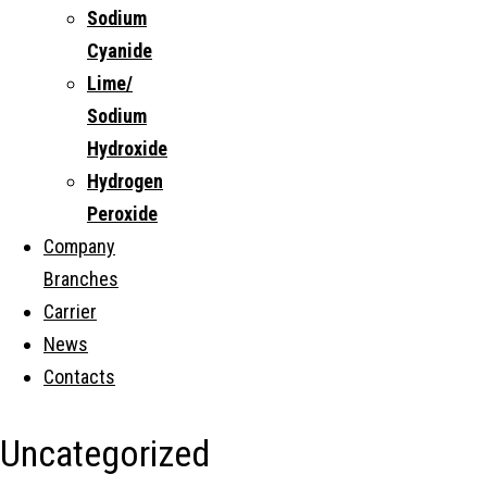
Sodium
Cyanide
Lime/
Sodium
Hydroxide
Hydrogen
Peroxide
Company
Branches
Carrier
News
Contacts
Uncategorized