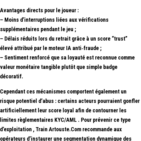
Avantages directs pour le joueur :
– Moins d’interruptions liées aux vérifications
supplémentaires pendant le jeu ;
– Délais réduits lors du retrait grâce à un score “trust”
élevé attribué par le moteur IA anti‑fraude ;
– Sentiment renforcé que sa loyauté est reconnue comme
valeur monétaire tangible plutôt que simple badge
décoratif.
Cependant ces mécanismes comportent également un
risque potentiel d’abus : certains acteurs pourraient gonfler
artificiellement leur score loyal afin de contourner les
limites règlementaires KYC/AML . Pour prévenir ce type
d’exploitation , Train Artouste.Com recommande aux
opérateurs d’instaurer une segmentation dynamique des