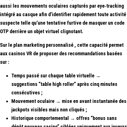
aussi les mouvements oculaires capturés par eye‑tracking
intégré au casque afin d’identifier rapidement toute activité
suspecte telle qu’une tentative furtive de masquer un code
OTP derrière un objet virtuel clignotant.
Sur le plan marketing personnalisé , cette capacité permet
aux casinos VR de proposer des recommandations basées
sur :
Temps passé sur chaque table virtuelle →
suggestions “table high roller” après cinq minutes
consécutives ;
Mouvement oculaire → mise en avant instantanée des
jackpots visibles mais non cliqués ;
Historique comportemental → offres “bonus sans
dépôt nouveau casino” ciblées uniquement aux joueurs