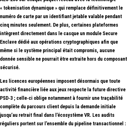
« tokenisation dynamique » qui remplace définitivement le
numéro de carte par un identifiant jetable valable pendant
cinq minutes seulement. De plus, certaines plateformes
intègrent directement dans le casque un module Secure
Enclave dédié aux opérations cryptographiques afin que
même si le système principal était compromis, aucune
donnée sensible ne pourrait être extraite hors du composant
sécurisé.
Les licences européennes imposent désormais que toute
activité financière liée aux jeux respecte la future directive
PSD‑3 ; celle‑ci oblige notamment à fournir une traçabilité
complète du parcours client depuis la demande initiale
jusqu’au retrait final dans l’écosystème VR. Les audits
réguliers portent sur l’ensemble du pipeline transactionnel :