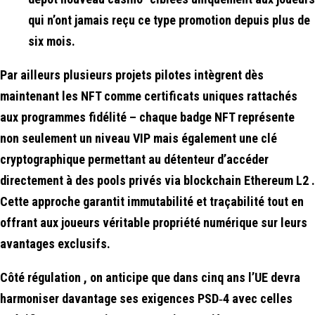
qui n’ont jamais reçu ce type promotion depuis plus de
six mois.
Par ailleurs plusieurs projets pilotes intègrent dès
maintenant les NFT comme certificats uniques rattachés
aux programmes fidélité – chaque badge NFT représente
non seulement un niveau VIP mais également une clé
cryptographique permettant au détenteur d’accéder
directement à des pools privés via blockchain Ethereum L2 .
Cette approche garantit immutabilité et traçabilité tout en
offrant aux joueurs véritable propriété numérique sur leurs
avantages exclusifs.
Côté régulation , on anticipe que dans cinq ans l’UE devra
harmoniser davantage ses exigences PSD‑4 avec celles