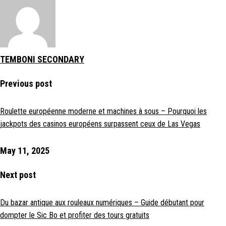
TEMBONI SECONDARY
Previous post
Roulette européenne moderne et machines à sous – Pourquoi les
jackpots des casinos européens surpassent ceux de Las Vegas
May 11, 2025
Next post
Du bazar antique aux rouleaux numériques – Guide débutant pour
dompter le Sic Bo et profiter des tours gratuits