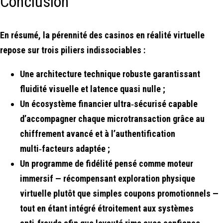
Conclusion
En résumé, la pérennité des casinos en réalité virtuelle
repose sur trois piliers indissociables :
Une architecture technique robuste garantissant
fluidité visuelle et latence quasi nulle ;
Un écosystème financier ultra‑sécurisé capable
d’accompagner chaque microtransaction grâce au
chiffrement avancé et à l’authentification
multi‑facteurs adaptée ;
Un programme de fidélité pensé comme moteur
immersif — récompensant exploration physique
virtuelle plutôt que simples coupons promotionnels —
tout en étant intégré étroitement aux systèmes