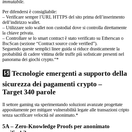
immutabile.
Per difendersi è consigliabile:
– Verificare sempre l’URL HTTPS del sito prima dell’inserimento
dell’indirizzo wallet.
– Utilizzare solo wallet non custodial dove si controlla direttamente
la chiave privata.
– Controllare se lo smart contract è stato verificato su Etherscan o
BscScan (sezione “Contract source code verified”).
Seguendo queste semplici linee guida si riduce drasticamente la
probabilità di cadere vittima delle truffe più sofisticate presenti nel
panorama dei giochi crypto.“*
5️⃣ Tecnologie emergenti a supporto della
sicurezza dei pagamenti crypto –
Target 340 parole
Il settore gaming sta sperimentando soluzioni avanzate progettate
appositamente per mitigare vulnerabilità legate alle transazioni cripto
senza sacrificare velocità né anonimato.*
5A – Zero‑Knowledge Proofs per anonimato