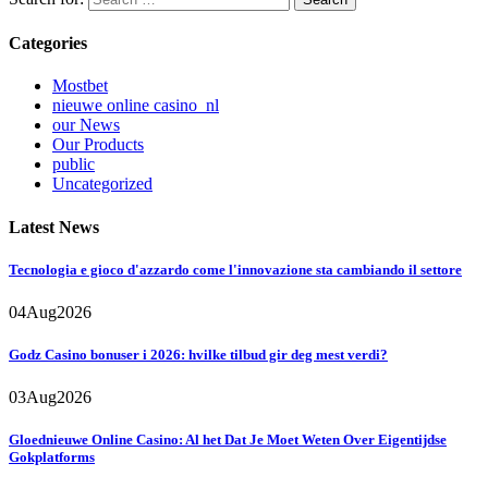
Categories
Mostbet
nieuwe online casino_nl
our News
Our Products
public
Uncategorized
Latest News
Tecnologia e gioco d'azzardo come l'innovazione sta cambiando il settore
04
Aug
2026
Godz Casino bonuser i 2026: hvilke tilbud gir deg mest verdi?
03
Aug
2026
Gloednieuwe Online Casino: Al het Dat Je Moet Weten Over Eigentijdse
Gokplatforms