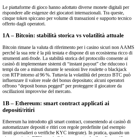
Le piattaforme di gioco hanno adottato diverse monete digitali per
rispondere alle esigenze dei giocatori internazionali. Tra queste,
cinque token spiccano per volume di transazioni e supporto tecnico
offerto dagli operatori.
1A – Bitcoin: stabilità storica vs volatilità attuale
Bitcoin rimane la valuta di riferimento per i casino sicuri non AAMS
perché la sua rete è la più testata e dispone di un ecosistema ricco di
strumenti anti‑frode. La stabilità storica del protocollo consente ai
casinò di implementare sistemi di “instant payout” che riducono i
tempi da ore a minuti durante le sessioni live roulette o blackjack
con RTP intorno al 96 %. Tuttavia la volatilità del prezzo BTC può
influenzare il valore reale del bonus depositato; alcuni operatori
offrono “deposit bonus pegged” per proteggere il giocatore da
oscillazioni improvvise del mercato.
1B – Ethereum: smart contract applicati ai
depositi/ritiri
Ethereum ha introdotto gli smart contract, consentendo ai casinò di
automatizzare depositi e ritiri con regole predefinite (ad esempio
limiti giornalieri o verifiche KYC integrate). In pratica, quando un