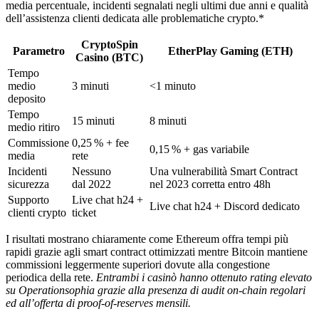
media percentuale, incidenti segnalati negli ultimi due anni e qualità
dell’assistenza clienti dedicata alle problematiche crypto.*
CryptoSpin
Parametro
EtherPlay Gaming (ETH)
Casino (BTC)
Tempo
medio
3 minuti
<1 minuto
deposito
Tempo
15 minuti
8 minuti
medio ritiro
Commissione
0,25 % + fee
0,15 % + gas variabile
media
rete
Incidenti
Nessuno
Una vulnerabilità Smart Contract
sicurezza
dal 2022
nel 2023 corretta entro 48h
Supporto
Live chat h24 +
Live chat h24 + Discord dedicato
clienti crypto
ticket
I risultati mostrano chiaramente come Ethereum offra tempi più
rapidi grazie agli smart contract ottimizzati mentre Bitcoin mantiene
commissioni leggermente superiori dovute alla congestione
periodica della rete.
Entrambi i casinò hanno ottenuto rating elevato
su Operationsophia grazie alla presenza di audit on-chain regolari
ed all’offerta di proof-of-reserves mensili.