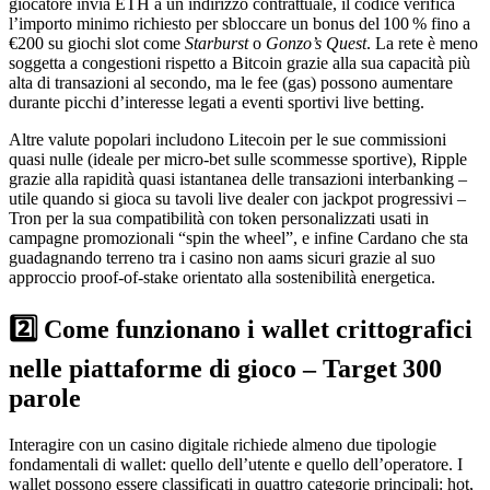
giocatore invia ETH a un indirizzo contrattuale, il codice verifica
l’importo minimo richiesto per sbloccare un bonus del 100 % fino a
€200 su giochi slot come
Starburst
o
Gonzo’s Quest
. La rete è meno
soggetta a congestioni rispetto a Bitcoin grazie alla sua capacità più
alta di transazioni al secondo, ma le fee (gas) possono aumentare
durante picchi d’interesse legati a eventi sportivi live betting.
Altre valute popolari includono Litecoin per le sue commissioni
quasi nulle (ideale per micro‑bet sulle scommesse sportive), Ripple
grazie alla rapidità quasi istantanea delle transazioni interbanking –
utile quando si gioca su tavoli live dealer con jackpot progressivi –
Tron per la sua compatibilità con token personalizzati usati in
campagne promozionali “spin the wheel”, e infine Cardano che sta
guadagnando terreno tra i casino non aams sicuri grazie al suo
approccio proof‑of‑stake orientato alla sostenibilità energetica.
2️⃣ Come funzionano i wallet crittografici
nelle piattaforme di gioco – Target 300
parole
Interagire con un casino digitale richiede almeno due tipologie
fondamentali di wallet: quello dell’utente e quello dell’operatore. I
wallet possono essere classificati in quattro categorie principali: hot,