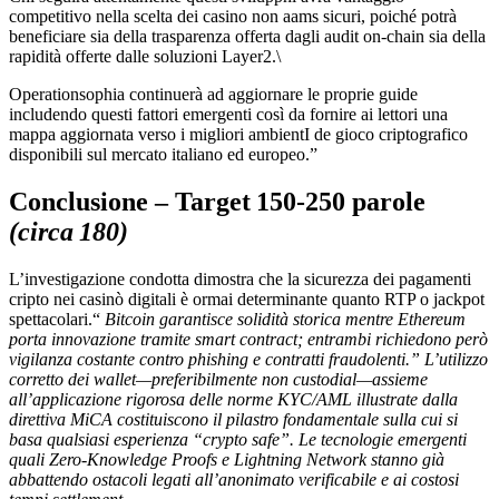
competitivo nella scelta dei casino non aams sicuri, poiché potrà
beneficiare sia della trasparenza offerta dagli audit on-chain sia della
rapidità offerte dalle soluzioni Layer2.\
Operationsophia continuerà ad aggiornare le proprie guide
includendo questi fattori emergenti così da fornire ai lettori una
mappa aggiornata verso i migliori ambient​I de gioco criptografico
disponibili sul mercato italiano ed europeo.”
Conclusione – Target 150‑250 parole
(circa 180)
L’investigazione condotta dimostra che la sicurezza dei pagamenti
cripto nei casinò digitali è ormai determinante quanto RTP o jackpot
spettacolari.“
Bitcoin garantisce solidità storica mentre Ethereum
porta innovazione tramite smart contract; entrambi richiedono però
vigilanza costante contro phishing e contratti fraudolenti.” L’utilizzo
corretto dei wallet—preferibilmente non custodial—assieme
all’applicazione rigorosa delle norme KYC/AML illustrate dalla
direttiva MiCA costituiscono il pilastro fondamentale sulla cui si
basa qualsiasi esperienza “crypto safe”. Le tecnologie emergenti
quali Zero‑Knowledge Proofs e Lightning Network stanno già
abbattendo ostacoli legati all’anonimato verificabile e ai costosi