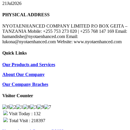
21
Jul
2026
PHYSICAL ADDRESS
NYOTAENHANCED COMPANY LIMITED P.O BOX GEITA –
TANZANIA Mobile: +255 753 273 020 | +255 768 147 169 Email:
hamandishe@nyotaenhanced.com Email:
lukona@nyotaenhanced.com Website: www.nyotaenhanced.com
Quick Links
Our Products and Services
About Our Company
Our Company Braches
Visitor Counter
Visit Today : 132
Total Visit : 218397