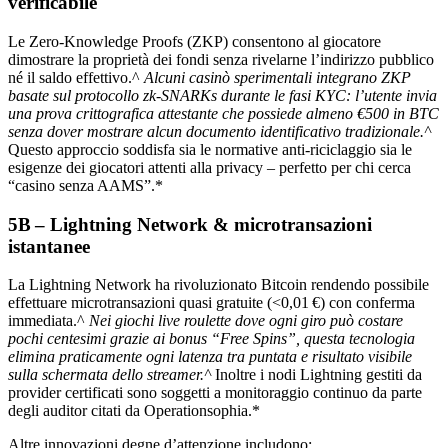
verificabile
Le Zero‑Knowledge Proofs (ZKP) consentono al giocatore
dimostrare la proprietà dei fondi senza rivelarne l’indirizzo pubblico
né il saldo effettivo.^
Alcuni casinò sperimentali integrano ZKP
basate sul protocollo zk-SNARKs durante le fasi KYC: l’utente invia
una prova crittografica attestante che possiede almeno €500 in BTC
senza dover mostrare alcun documento identificativo tradizionale.^
Questo approccio soddisfa sia le normative anti‐riciclaggio sia le
esigenze dei giocatori attenti alla privacy – perfetto per chi cerca
“casino senza AAMS”.*
5B – Lightning Network & microtransazioni
istantanee
La Lightning Network ha rivoluzionato Bitcoin rendendo possibile
effettuare microtransazioni quasi gratuite (<0,01 €) con conferma
immediata.^
Nei giochi live roulette dove ogni giro può costare
pochi centesimi grazie ai bonus “Free Spins”, questa tecnologia
elimina praticamente ogni latenza tra puntata e risultato visibile
sulla schermata dello streamer.^
Inoltre i nodi Lightning gestiti da
provider certificati sono soggetti a monitoraggio continuo da parte
degli auditor citati da Operationsophia.*
Altre innovazioni degne d’attenzione includono: