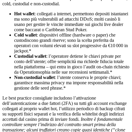
cold, custodial e non‑custodial.
Hot wallet
: collegati a internet, permettono depositi istantanei
ma sono più vulnerabili ad attacchi DDoS; molti casinò li
usano per gestire le vincite immediate sui giochi live dealer
come baccarat o Caribbean Stud Poker.
Cold wallet
: dispositivi offline (hardware o paper) che
custodiscono grandi riserve; sono la scelta preferita da
operatori con volumi elevati su slot progressive da €10 000 in
jackpot.*
Custodial wallet
: l’operatore detiene le chiavi private per
conto dell’utente; offre semplicità ma richiede fiducia totale
nella piattaforma – qui entra in gioco l’audit on‑chain richiesto
da Operationsophia nelle sue recensioni settimanali.*
Non‑custodial wallet
: l’utente conserva le proprie chiavi;
garantisce massima privacy ma impone responsabilità nella
gestione delle seed phrase.*
Le best practice consigliate includono l’attivazione
dell’autenticazione a due fattori (2FA) su tutti gli account exchange
collegati al proprio wallet hot, l’utilizzo periodico di backup cifrati
su supporti fisici separati e la verifica della whitelist degli indirizzi
accettati dal casino prima di inviare fondi.
Inoltre è fondamentale
controllare sempre l’indirizzo del contratto smart prima della
transazione; alcuni truffatori creano copie quasi identiche (“clone