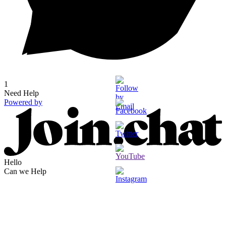
1
Need Help
Powered by
Hello
Can we Help