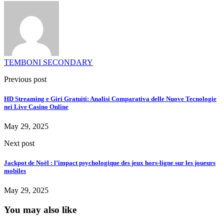
TEMBONI SECONDARY
Previous post
HD Streaming e Giri Gratuiti: Analisi Comparativa delle Nuove Tecnologie
nei Live Casino Online
May 29, 2025
Next post
Jackpot de Noël : l’impact psychologique des jeux hors‑ligne sur les joueurs
mobiles
May 29, 2025
You may also like