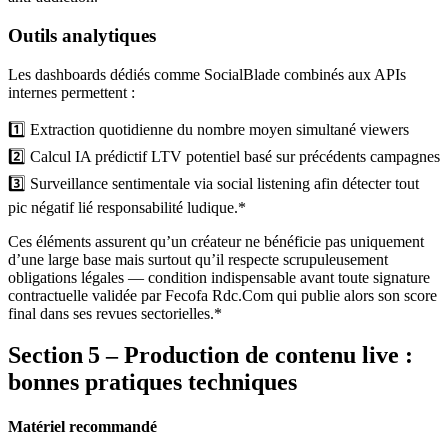
Outils analytiques
Les dashboards dédiés comme SocialBlade combinés aux APIs
internes permettent :
1️⃣ Extraction quotidienne du nombre moyen simultané viewers
2️⃣ Calcul IA prédictif LTV potentiel basé sur précédents campagnes
3️⃣ Surveillance sentimentale via social listening afin détecter tout
pic négatif lié responsabilité ludique.*
Ces éléments assurent qu’un créateur ne bénéficie pas uniquement
d’une large base mais surtout qu’il respecte scrupuleusement
obligations légales — condition indispensable avant toute signature
contractuelle validée par Fecofa Rdc.Com qui publie alors son score
final dans ses revues sectorielles.*
Section 5 – Production de contenu live :
bonnes pratiques techniques
Matériel recommandé