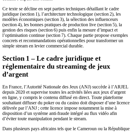
Ce texte se décline en sept parties techniques détaillant le cadre
juridique (section 1), l’architecture technologique (section 2), les
modèles économiques (section 3), la sélection des influenceurs
(section 4), les bonnes pratiques de production live (section 5), la
gestion des risques (section 6) puis enfin la mesure d’impact et
l’optimisation continue (section 7). Chaque partie propose exemples
concrets et recommandations opérationnelles pour transformer un
simple stream en levier commercial durable.
Section 1 – Le cadre juridique et
réglementaire du streaming de jeux
d’argent
En France, l’Autorité Nationale des Jeux (ANJ) succède à l’ARJEL
depuis 2020 et supervise toutes les activités liées aux jeux d’argent
en ligne, y compris le contenu diffusé en direct. Toute plateforme
souhaitant diffuser du poker ou du casino doit disposer d’une licence
délivrée par l’ANJ ; cette licence impose notamment la mise à
disposition d’un système anti‑fraude intégré au flux vidéo afin
d’éviter toute manipulation pendant le stream.
Dans plusieurs pays africains tels que le Cameroun ou la République