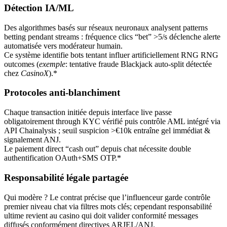
Détection IA/ML
Des algorithmes basés sur réseaux neuronaux analysent patterns
betting pendant streams : fréquence clics “bet” >5/s déclenche alerte
automatisée vers modérateur humain.
Ce système identifie bots tentant influer artificiellement RNG RNG
outcomes (
exemple
: tentative fraude Blackjack auto‑split détectée
chez
CasinoX
).*
Protocoles anti‑blanchiment
Chaque transaction initiée depuis interface live passe
obligatoirement through KYC vérifié puis contrôle AML intégré via
API Chainalysis ; seuil suspicion >€10k entraîne gel immédiat &
signalement ANJ.
Le paiement direct “cash out” depuis chat nécessite double
authentification OAuth+SMS OTP.*
Responsabilité légale partagée
Qui modère ? Le contrat précise que l’influenceur garde contrôle
premier niveau chat via filtres mots clés; cependant responsabilité
ultime revient au casino qui doit valider conformité messages
diffusés conformément directives ARJEL/ANJ.