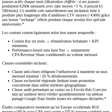
joueurs actifs chaque mois (
illustration chiffrée
: si ses joueurs
produisent €200k mensuels avec rake moyen =5 %, il perçoit €1
500/mois). Ce modèle crée naturellement une incitation forte à
produire plus longtemps afin d’améliorer LTV moyen (>€400) grâce
aux bonus “recharge” offerts pendant chaque session live spéciale
anniversaire.*
Les contrats varient également selon leur nature temporelle :
Contrat fixe six mois → rémunération forfaitaire + KPI
minimum.
Performance‑based sans base fixe → uniquement
CPA/Revenue Share conditionnés au volume mensuel.
Clauses essentielles incluent :
Clause anti‑churn obligeant l’influenceur à maintenir un taux
mensuel minimal <20 % désabonnements.
Clause exclusivité régionale limitant toute promotion
concurrente dans même territoire géographique.
Clause audit permettant au casino ou à Fecofa Rdc.Com (en
tant qu’auditeur tiers) vérifier quotidiennement via tableau
partagé Google Data Studio toutes les métriques déclarées.*
Études comparatives montrent qu’en Europe occidentale ROI
moyen ≈180 % pour CPA seul contre ≈250 % lorsque combiné avec