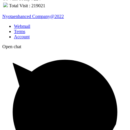
Total Visit : 219021
Nyotaenhanced Company@2022
Webmail
Terms
Account
Open chat