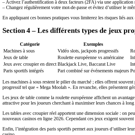
– Activez l’authentification à deux facteurs (2FA) via une applicati
– Changez régulièrement votre mot‑de‑passe et évitez d’utiliser le mêm
En appliquant ces bonnes pratiques vous limiterez les risques liés aux
Section 4 – Les différents types de jeux pr
Catégorie
Exemples
Machines à sous
Vidéo slots, jackpots progressifs
Re
Jeux de table
Roulette européenne vs américaine
In
Jeux avec croupier en direct
Blackjack Live, Baccarat Live
In
Paris sportifs intégrés
Pari combiné sur événements majeurs
Po
Les machines à sous restent le pilier du marché ; elles offrent souvent
progressif tel que « Mega Moolah ». En revanche, elles présentent géné
Les jeux de table comme la roulette européenne affichent un avantage
attractive pour les joueurs cherchant à maximiser leurs chances à long
Les tables avec croupier réel apportent une dimension sociale : on peut
nouveaux casinos en ligne 2026. Cependant ces jeux exigent souvent u
Enfin, l’intégration des paris sportifs permet aux joueurs d’utiliser l
casino.