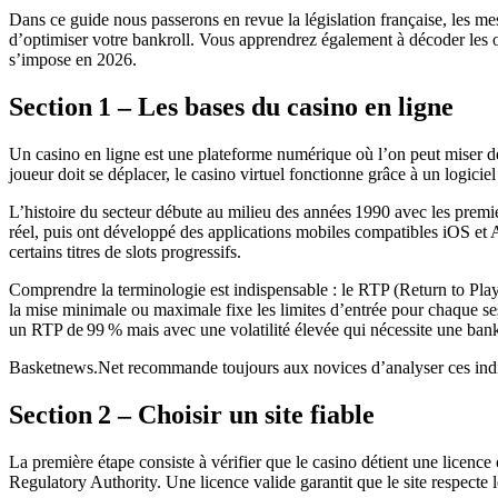
Dans ce guide nous passerons en revue la législation française, les mesur
d’optimiser votre bankroll. Vous apprendrez également à décoder les o
s’impose en 2026.
Section 1 – Les bases du casino en ligne
Un casino en ligne est une plateforme numérique où l’on peut miser de 
joueur doit se déplacer, le casino virtuel fonctionne grâce à un logici
L’histoire du secteur débute au milieu des années 1990 avec les premie
réel, puis ont développé des applications mobiles compatibles iOS et 
certains titres de slots progressifs.
Comprendre la terminologie est indispensable : le RTP (Return to Player
la mise minimale ou maximale fixe les limites d’entrée pour chaque s
un RTP de 99 % mais avec une volatilité élevée qui nécessite une bank
Basketnews.Net recommande toujours aux novices d’analyser ces indicat
Section 2 – Choisir un site fiable
La première étape consiste à vérifier que le casino détient une licenc
Regulatory Authority. Une licence valide garantit que le site respecte