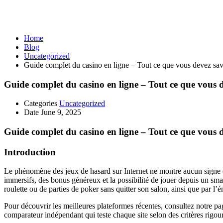
Uncategorized
Home
Blog
Uncategorized
Guide complet du casino en ligne – Tout ce que vous devez sav
Guide complet du casino en ligne – Tout ce que vous 
Categories
Uncategorized
Date
June 9, 2025
Guide complet du casino en ligne – Tout ce que vous 
Introduction
Le phénomène des jeux de hasard sur Internet ne montre aucun signe d
immersifs, des bonus généreux et la possibilité de jouer depuis un sm
roulette ou de parties de poker sans quitter son salon, ainsi que par l
Pour découvrir les meilleures plateformes récentes, consultez notre p
comparateur indépendant qui teste chaque site selon des critères rigour