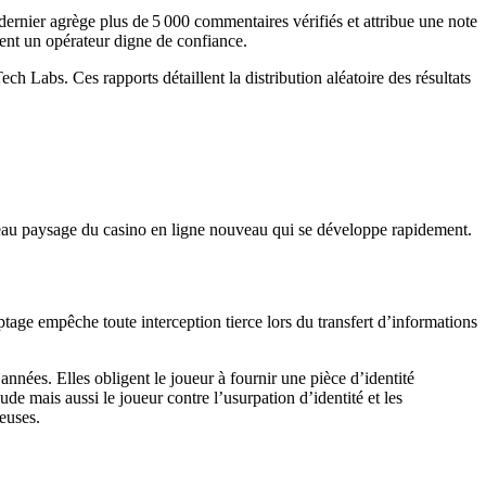
 dernier agrège plus de 5 000 commentaires vérifiés et attribue une note
ement un opérateur digne de confiance.
Labs. Ces rapports détaillent la distribution aléatoire des résultats
uveau paysage du casino en ligne nouveau qui se développe rapidement.
tage empêche toute interception tierce lors du transfert d’informations
es. Elles obligent le joueur à fournir une pièce d’identité
ude mais aussi le joueur contre l’usurpation d’identité et les
euses.