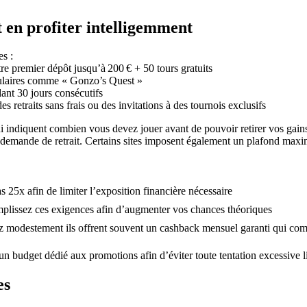
 en profiter intelligemment
es :
 premier dépôt jusqu’à 200 € + 50 tours gratuits
opulaires comme « Gonzo’s Quest »
ant 30 jours consécutifs
retraits sans frais ou des invitations à des tournois exclusifs
indiquent combien vous devez jouer avant de pouvoir retirer vos gain
 demande de retrait. Certains sites imposent également un plafond maxima
 25x afin de limiter l’exposition financière nécessaire
emplissez ces exigences afin d’augmenter vos chances théoriques
z modestement ils offrent souvent un cashback mensuel garanti qui comp
un budget dédié aux promotions afin d’éviter toute tentation excessive l
es