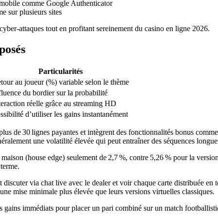
on mobile comme Google Authenticator
e sur plusieurs sites
 cyber‑attaques tout en profitant sereinement du casino en ligne 2026.
oposés
Particularités
tour au joueur (%) variable selon le thème
fluence du bordier sur la probabilité
teraction réelle grâce au streaming HD
ssibilité d’utiliser les gains instantanément
 plus de 30 lignes payantes et intègrent des fonctionnalités bonus comme
ralement une volatilité élevée qui peut entraîner des séquences longues 
 maison (house edge) seulement de 2,7 %, contre 5,26 % pour la version
 terme.
 discuter via chat live avec le dealer et voir chaque carte distribuée e
ne mise minimale plus élevée que leurs versions virtuelles classiques.
eurs gains immédiats pour placer un pari combiné sur un match footballisti