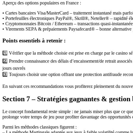
Aperçu des options populaires en France :
• Cartes bancaires Visa/MasterCard – traitement instantané mais parfoi
• Portefeuilles électroniques PayPal®, Skrill®, Neteller® – rapidité 
• Cryptomonnaies Bitcoin / Ethereum – transactions quasi‑instantanées 
• Virements SEPA & prépaiements Paysafecard® – bonne alternative pour
Points essentiels à retenir :
1️⃣ Vérifier que la méthode choisie est prise en charge par le casino sé
2️⃣ Prendre connaissance des délais d’encaissement/de retrait associé
jours ouvrés
3️⃣ Toujours choisir une option offrant une protection antifraude reco
En suivant ces recommandations vous profiterez pleinement du nouveau 
Section 7 – Stratégies gagnantes & gestion
Le concept fondamental reste simple : ne jamais miser plus que ce que
prolonge votre temps de jeu pour profiter davantage des opportunités of
Parmi les méthodes classiques figurent :
– La méthode Martingale adaptée aux jeux à faible volatilité comme la 