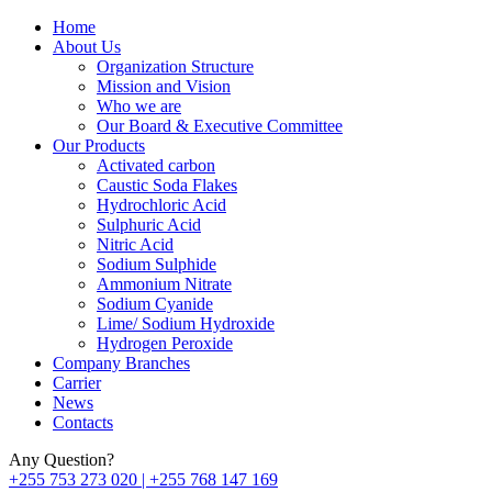
Home
About Us
Organization Structure
Mission and Vision
Who we are
Our Board & Executive Committee
Our Products
Activated carbon
Caustic Soda Flakes
Hydrochloric Acid
Sulphuric Acid
Nitric Acid
Sodium Sulphide
Ammonium Nitrate
Sodium Cyanide
Lime/ Sodium Hydroxide
Hydrogen Peroxide
Company Branches
Carrier
News
Contacts
Any Question?
+255 753 273 020 | +255 768 147 169