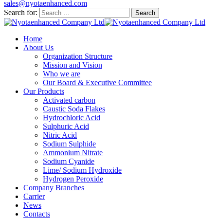
sales@nyotaenhanced.com
Search for:
Home
About Us
Organization Structure
Mission and Vision
Who we are
Our Board & Executive Committee
Our Products
Activated carbon
Caustic Soda Flakes
Hydrochloric Acid
Sulphuric Acid
Nitric Acid
Sodium Sulphide
Ammonium Nitrate
Sodium Cyanide
Lime/ Sodium Hydroxide
Hydrogen Peroxide
Company Branches
Carrier
News
Contacts