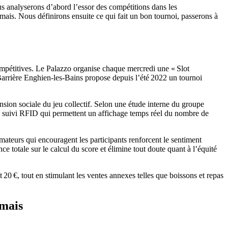
us analyserons d’abord l’essor des compétitions dans les
mais. Nous définirons ensuite ce qui fait un bon tournoi, passerons à
compétitives. Le Palazzo organise chaque mercredi une « Slot
Barrière Enghien‑les‑Bains propose depuis l’été 2022 un tournoi
ension sociale du jeu collectif. Selon une étude interne du groupe
de suivi RFID qui permettent un affichage temps réel du nombre de
ateurs qui encouragent les participants renforcent le sentiment
totale sur le calcul du score et élimine tout doute quant à l’équité
 20 €, tout en stimulant les ventes annexes telles que boissons et repas
amais