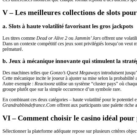
V – Les meilleures collections de slots pou
a. Slots à haute volatilité favorisant les gros jackpots
Les titres comme
Dead or Alive 2
ou
Jammin’ Jars
offrent une volatil
Dans un contexte compétitif ces jeux sont privilégiés lorsqu’on veut m
prématuré.
b. Jeux à mécanique innovante qui stimulent la straté
Des machines telles que
Gonzo’s Quest Megaways
introduisent jusqu
Cette mécanique incite le joueur à ajuster sa mise selon la probabilité
Autre exemple :
Reactoonz
utilise un système “cluster pays” où chaqu
groupe plutôt que sur la simple occurrence d’un symbole rare.
En combinant ces deux catégories – haute volatilité pour le potentiel e
Grandrabbindefrance.Com
offrent aux participants une palette riche
VI – Comment choisir le casino idéal pour p
Sélectionner la plateforme adéquate repose sur plusieurs critères object