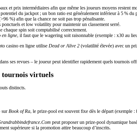
cipaux et prix intermédiaires afin que même les joueurs moyens restent mo
potentiel du jackpot ; un bon ratio est généralement inférieur à 5 % du p
(>96 %) afin que la chance ne soit pas trop pénalisante.
ns ponctuels et low volatility pour maintenir un classement serré.
ue chaque spin soit comptabilisé correctement.
 en ligne
, il faut que le wagering soit raisonnable (exemple : x30 au lie
o casino en ligne utilise
Dead or Alive 2
(volatilité élevée) avec un pr
dans ses revues – le joueur peut identifier rapidement quels tournois off
 tournois virtuels
uts distincts.
o sur
Book of Ra
, le prize‑pool est souvent fixe dès le départ (exemple :
randrabbindefrance.Com
peut proposer un prize‑pool dynamique basé 
ement supérieure si la promotion attire beaucoup d’inscrits.