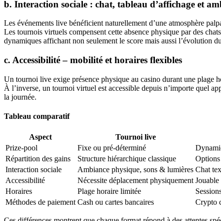
b. Interaction sociale : chat, tableau d’affichage et a
Les événements live bénéficient naturellement d’une atmosphère palpab
Les tournois virtuels compensent cette absence physique par des chats 
dynamiques affichant non seulement le score mais aussi l’évolution 
c. Accessibilité – mobilité et horaires flexibles
Un tournoi live exige présence physique au casino durant une plage hor
À l’inverse, un tournoi virtuel est accessible depuis n’importe quel a
la journée.
Tableau comparatif
Aspect
Tournoi live
Prize‑pool
Fixe ou pré‑déterminé
Dynamiq
Répartition des gains
Structure hiérarchique classique
Options 
Interaction sociale
Ambiance physique, sons & lumières
Chat tex
Accessibilité
Nécessite déplacement physiquement
Jouable 
Horaires
Plage horaire limitée
Sessions
Méthodes de paiement
Cash ou cartes bancaires
Crypto c
Ces différences montrent que chaque format répond à des attentes spéci