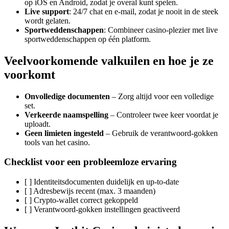
op iOS en Android, zodat je overal kunt spelen.
Live support
: 24/7 chat en e‑mail, zodat je nooit in de steek
wordt gelaten.
Sportweddenschappen
: Combineer casino‑plezier met live
sportweddenschappen op één platform.
Veelvoorkomende valkuilen en hoe je ze
voorkomt
Onvolledige documenten
– Zorg altijd voor een volledige
set.
Verkeerde naamspelling
– Controleer twee keer voordat je
uploadt.
Geen limieten ingesteld
– Gebruik de verantwoord‑gokken
tools van het casino.
Checklist voor een probleemloze ervaring
[ ] Identiteitsdocumenten duidelijk en up‑to‑date
[ ] Adresbewijs recent (max. 3 maanden)
[ ] Crypto‑wallet correct gekoppeld
[ ] Verantwoord‑gokken instellingen geactiveerd