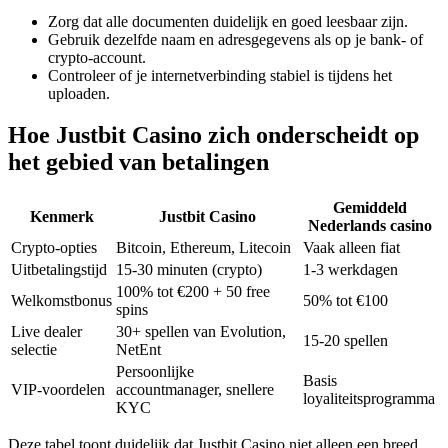
Zorg dat alle documenten duidelijk en goed leesbaar zijn.
Gebruik dezelfde naam en adresgegevens als op je bank- of
crypto‑account.
Controleer of je internetverbinding stabiel is tijdens het
uploaden.
Hoe Justbit Casino zich onderscheidt op
het gebied van betalingen
Gemiddeld
Kenmerk
Justbit Casino
Nederlands casino
Crypto‑opties
Bitcoin, Ethereum, Litecoin
Vaak alleen fiat
Uitbetalingstijd
15‑30 minuten (crypto)
1‑3 werkdagen
100% tot €200 + 50 free
Welkomstbonus
50% tot €100
spins
Live dealer
30+ spellen van Evolution,
15‑20 spellen
selectie
NetEnt
Persoonlijke
Basis
VIP‑voordelen
accountmanager, snellere
loyaliteitsprogramma
KYC
Deze tabel toont duidelijk dat Justbit Casino niet alleen een breed