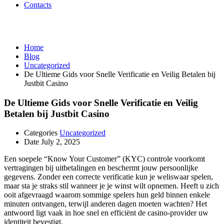
Contacts
Uncategorized
Home
Blog
Uncategorized
De Ultieme Gids voor Snelle Verificatie en Veilig Betalen bij
Justbit Casino
De Ultieme Gids voor Snelle Verificatie en Veilig
Betalen bij Justbit Casino
Categories
Uncategorized
Date
July 2, 2025
Een soepele “Know Your Customer” (KYC) controle voorkomt
vertragingen bij uitbetalingen en beschermt jouw persoonlijke
gegevens. Zonder een correcte verificatie kun je weliswaar spelen,
maar sta je straks stil wanneer je je winst wilt opnemen. Heeft u zich
ooit afgevraagd waarom sommige spelers hun geld binnen enkele
minuten ontvangen, terwijl anderen dagen moeten wachten? Het
antwoord ligt vaak in hoe snel en efficiënt de casino‑provider uw
identiteit bevestigt.