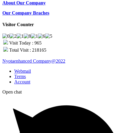
About Our Company
Our Company Braches
Visitor Counter
Visit Today : 965
Total Visit : 218165
Nyotaenhanced Company@2022
Webmail
Terms
Account
Open chat