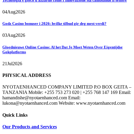
Tecnologia e gioco d'azzardo come l'innovazione sta cambiando il settore
04
Aug
2026
Godz Casino bonuser i 2026: hvilke tilbud gir deg mest verdi?
03
Aug
2026
Gloednieuwe Online Casino: Al het Dat Je Moet Weten Over Eigentijdse
Gokplatforms
21
Jul
2026
PHYSICAL ADDRESS
NYOTAENHANCED COMPANY LIMITED P.O BOX GEITA –
TANZANIA Mobile: +255 753 273 020 | +255 768 147 169 Email:
hamandishe@nyotaenhanced.com Email:
lukona@nyotaenhanced.com Website: www.nyotaenhanced.com
Quick Links
Our Products and Services