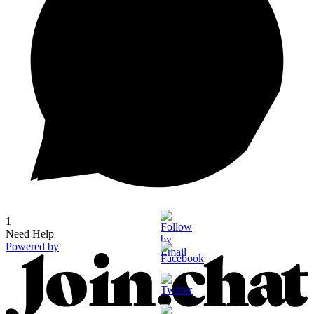
1
Need Help
Powered by