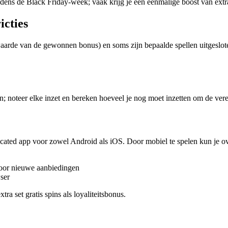
ijdens de Black Friday‑week; vaak krijg je een eenmalige boost van extr
icties
de waarde van de gewonnen bonus) en soms zijn bepaalde spellen uitgeslo
 noteer elke inzet en bereken hoeveel je nog moet inzetten om de verei
ated app voor zowel Android als iOS. Door mobiel te spelen kun je ove
 voor nieuwe aanbiedingen
ser
ra set gratis spins als loyaliteitsbonus.