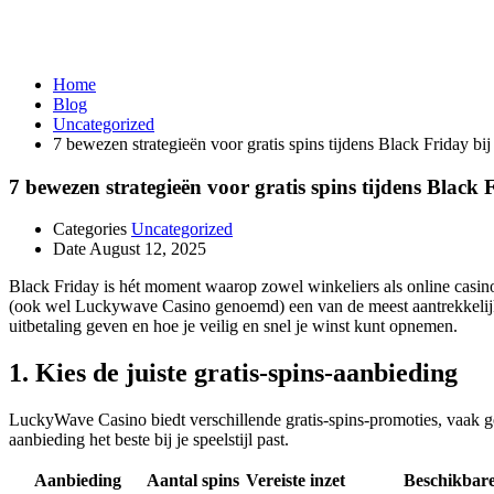
Uncategorized
Home
Blog
Uncategorized
7 bewezen strategieën voor gratis spins tijdens Black Friday 
7 bewezen strategieën voor gratis spins tijdens Blac
Categories
Uncategorized
Date
August 12, 2025
Black Friday is hét moment waarop zowel winkeliers als online casino
(ook wel Luckywave Casino genoemd) een van de meest aantrekkelijke 
uitbetaling geven en hoe je veilig en snel je winst kunt opnemen.
1. Kies de juiste gratis‑spins‑aanbieding
LuckyWave Casino biedt verschillende gratis‑spins‑promoties, vaak g
aanbieding het beste bij je speelstijl past.
Aanbieding
Aantal spins
Vereiste inzet
Beschikbare