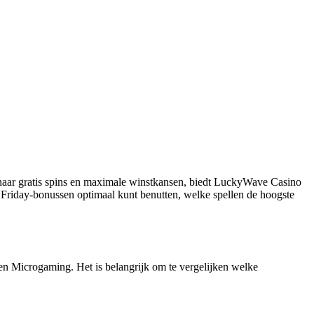
n naar gratis spins en maximale winstkansen, biedt LuckyWave Casino
 Friday‑bonussen optimaal kunt benutten, welke spellen de hoogste
en Microgaming. Het is belangrijk om te vergelijken welke