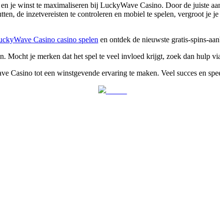
 en je winst te maximaliseren bij LuckyWave Casino. Door de juiste aanb
n, de inzetvereisten te controleren en mobiel te spelen, vergroot je je k
uckyWave Casino casino spelen
en ontdek de nieuwste gratis‑spins‑aan
. Mocht je merken dat het spel te veel invloed krijgt, zoek dan hulp vi
ve Casino tot een winstgevende ervaring te maken. Veel succes en spee
Tweet