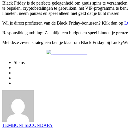
Black Friday is de perfecte gelegenheid om gratis spins te verzamelen
te bepalen, cryptobetalingen te gebruiken, het VIP‑programma te benutte
limieten, neem pauzes en speel alleen met geld dat je kunt missen.
Wil je direct profiteren van de Black Friday‑bonussen? Klik dan op
L
Responsible gambling: Zet altijd een budget en speel binnen je grenzen
Met deze zeven strategieën ben je klaar om Black Friday bij LuckyWa
Share on Facebook
Share:
TEMBONI SECONDARY