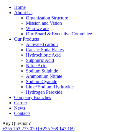
Home
About Us
Organization Structure
Mission and Vision
Who we are
Our Board & Executive Committee
Our Products
Activated carbon
Caustic Soda Flakes
Hydrochloric Acid
Sulphuric Acid
Nitric Acid
Sodium Sulphide
Ammonium Nitrate
Sodium Cyanide
Lime/ Sodium Hydroxide
Hydrogen Peroxide
Company Branches
Carrier
News
Contacts
Any Question?
+255 753 273 020 | +255 768 147 169