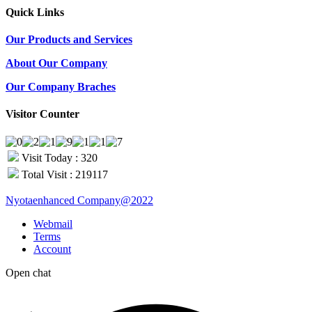
Quick Links
Our Products and Services
About Our Company
Our Company Braches
Visitor Counter
Visit Today : 320
Total Visit : 219117
Nyotaenhanced Company@2022
Webmail
Terms
Account
Open chat