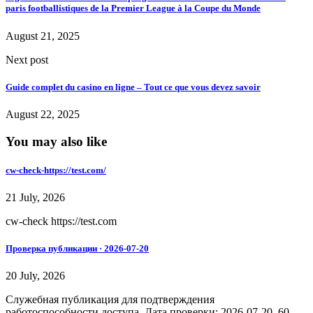
paris footballistiques de la Premier League à la Coupe du Monde
August 21, 2025
Next post
Guide complet du casino en ligne – Tout ce que vous devez savoir
August 22, 2025
You may also like
cw-check-https://test.com/
21 July, 2026
cw-check https://test.com
Проверка публикации · 2026-07-20
20 July, 2026
Служебная публикация для подтверждения
работоспособности доступа. Дата проверки: 2026-07-20. 60