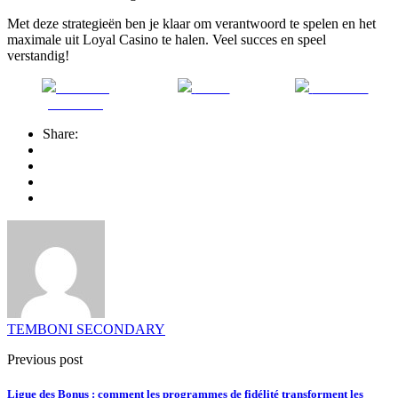
Met deze strategieën ben je klaar om verantwoord te spelen en het
maximale uit Loyal Casino te halen. Veel succes en speel
verstandig!
Share on
Tweet
Follow us
Facebook
Share:
TEMBONI SECONDARY
Previous post
Ligue des Bonus : comment les programmes de fidélité transforment les