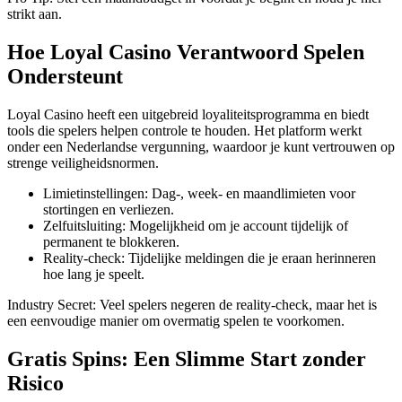
strikt aan.
Hoe Loyal Casino Verantwoord Spelen
Ondersteunt
Loyal Casino heeft een uitgebreid loyaliteitsprogramma en biedt
tools die spelers helpen controle te houden. Het platform werkt
onder een Nederlandse vergunning, waardoor je kunt vertrouwen op
strenge veiligheidsnormen.
Limietinstellingen: Dag‑, week‑ en maandlimieten voor
stortingen en verliezen.
Zelfuitsluiting: Mogelijkheid om je account tijdelijk of
permanent te blokkeren.
Reality‑check: Tijdelijke meldingen die je eraan herinneren
hoe lang je speelt.
Industry Secret: Veel spelers negeren de reality‑check, maar het is
een eenvoudige manier om overmatig spelen te voorkomen.
Gratis Spins: Een Slimme Start zonder
Risico