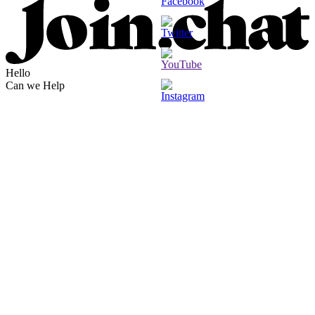
Hello
Can we Help