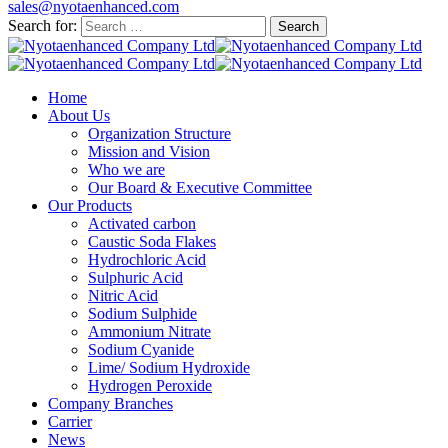
sales@nyotaenhanced.com
Search for:
Home
About Us
Organization Structure
Mission and Vision
Who we are
Our Board & Executive Committee
Our Products
Activated carbon
Caustic Soda Flakes
Hydrochloric Acid
Sulphuric Acid
Nitric Acid
Sodium Sulphide
Ammonium Nitrate
Sodium Cyanide
Lime/ Sodium Hydroxide
Hydrogen Peroxide
Company Branches
Carrier
News