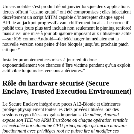
Un cas notable s’est produit début janvier lorsque deux applications
tierces offrant “casino gratuit” ont été compromises ; elles injectaient
discrètement un script MITM capable d’intercepter chaque appel
API lié au jackpot progressif avant chiffrement local… Le correctif
publié trois jours plus tard incluait non seulement le pinning renforcé
mais aussi une mise à jour obligatoire imposant aux utilisateurs actifs
—sur iOS comme Android—de télécharger immédiatement la
nouvelle version sous peine d’être bloqués jusqu’au prochain patch
critique.*
Installer promptement ces mises à jour réduit donc
exponentiellement vos chances d’être victime pendant qu’un exploit
actif cible toujours les versions antérieures.*
Rôle du hardware sécurisé (Secure
Enclave, Trusted Execution Environment)
Le Secure Enclave intégré aux puces A12‑Bionic et ultérieures
protège physiquement toutes les clefs privées utilisées lors des
sessions crypto liées aux gains importants.
De même, Android
expose son TEE via ARM TrustZone où chaque opération sensible
est exécutée hors domaine CPU principal afin qu’aucun malware
fonctionnant avec privilèges root ne puisse lire ni modifier ces