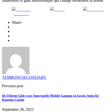
finalement ce gain astronomique qui change réellement la donne.
Share on
Tweet
Follow us
Facebook
Share:
TEMBONI SECONDARY
Previous post
De Ultieme Gids voor Supersnelle Mobile Gaming en Gratis Spins bij
Kansino Casino
September 28, 2025