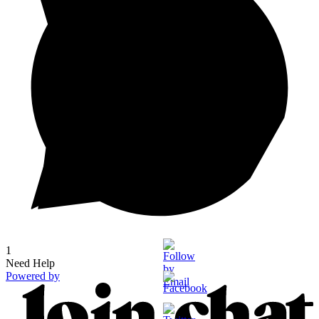
1
Need Help
Powered by