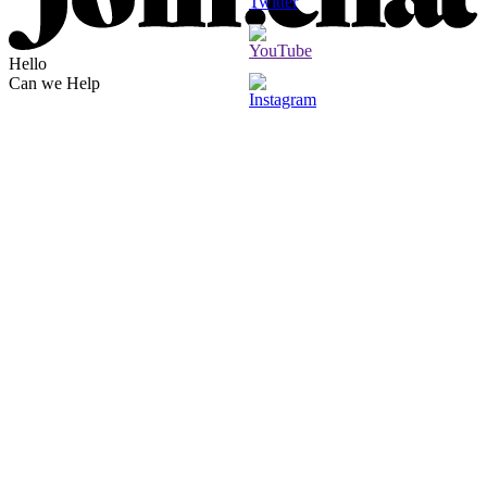
Hello
Can we Help