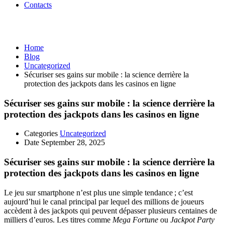
Contacts
Uncategorized
Home
Blog
Uncategorized
Sécuriser ses gains sur mobile : la science derrière la
protection des jackpots dans les casinos en ligne
Sécuriser ses gains sur mobile : la science derrière la
protection des jackpots dans les casinos en ligne
Categories
Uncategorized
Date
September 28, 2025
Sécuriser ses gains sur mobile : la science derrière la
protection des jackpots dans les casinos en ligne
Le jeu sur smartphone n’est plus une simple tendance ; c’est
aujourd’hui le canal principal par lequel des millions de joueurs
accèdent à des jackpots qui peuvent dépasser plusieurs centaines de
milliers d’euros. Les titres comme
Mega Fortune
ou
Jackpot Party