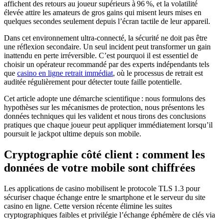
affichent des retours au joueur supérieurs à 96 %, et la volatilité
élevée attire les amateurs de gros gains qui misent leurs mises en
quelques secondes seulement depuis l’écran tactile de leur appareil.
Dans cet environnement ultra‑connecté, la sécurité ne doit pas être
une réflexion secondaire. Un seul incident peut transformer un gain
inattendu en perte irréversible. C’est pourquoi il est essentiel de
choisir un opérateur recommandé par des experts indépendants tels
que
casino en ligne retrait immédiat
, où le processus de retrait est
auditée régulièrement pour détecter toute faille potentielle.
Cet article adopte une démarche scientifique : nous formulons des
hypothèses sur les mécanismes de protection, nous présentons les
données techniques qui les valident et nous tirons des conclusions
pratiques que chaque joueur peut appliquer immédiatement lorsqu’il
poursuit le jackpot ultime depuis son mobile.
Cryptographie côté client : comment les
données de votre mobile sont chiffrées
Les applications de casino mobilisent le protocole TLS 1.3 pour
sécuriser chaque échange entre le smartphone et le serveur du site
casino en ligne. Cette version récente élimine les suites
cryptographiques faibles et privilégie l’échange éphémère de clés via