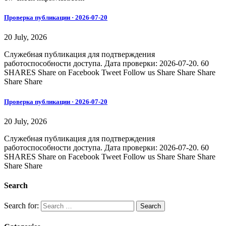
Проверка публикации · 2026-07-20
20 July, 2026
Служебная публикация для подтверждения
работоспособности доступа. Дата проверки: 2026-07-20. 60
SHARES Share on Facebook Tweet Follow us Share Share Share
Share Share
Проверка публикации · 2026-07-20
20 July, 2026
Служебная публикация для подтверждения
работоспособности доступа. Дата проверки: 2026-07-20. 60
SHARES Share on Facebook Tweet Follow us Share Share Share
Share Share
Search
Search for: