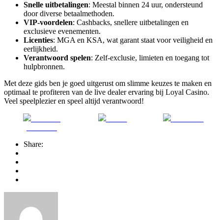
Snelle uitbetalingen
: Meestal binnen 24 uur, ondersteund
door diverse betaalmethoden.
VIP‑voordelen
: Cashbacks, snellere uitbetalingen en
exclusieve evenementen.
Licenties
: MGA en KSA, wat garant staat voor veiligheid en
eerlijkheid.
Verantwoord spelen
: Zelf‑exclusie, limieten en toegang tot
hulpbronnen.
Met deze gids ben je goed uitgerust om slimme keuzes te maken en
optimaal te profiteren van de live dealer ervaring bij Loyal Casino.
Veel speelplezier en speel altijd verantwoord!
Share on
Tweet
Follow us
Facebook
Share: