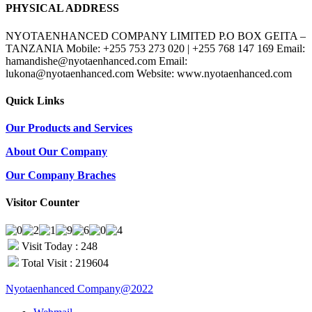
PHYSICAL ADDRESS
NYOTAENHANCED COMPANY LIMITED P.O BOX GEITA –
TANZANIA Mobile: +255 753 273 020 | +255 768 147 169 Email:
hamandishe@nyotaenhanced.com Email:
lukona@nyotaenhanced.com Website: www.nyotaenhanced.com
Quick Links
Our Products and Services
About Our Company
Our Company Braches
Visitor Counter
Visit Today : 248
Total Visit : 219604
Nyotaenhanced Company@2022