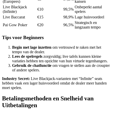
(Europees)
kansen
Live Blackjack
Onbeperkt aantal
€10
99,5%
(Infinite)
spelers
Live Baccarat
€15
98,9%
Lage huisvoordeel
Strategisch en
Pai Gow Poker
€20
96,5%
langzaam tempo
Tips voor Beginners
Begin met lage inzetten
om vertrouwd te raken met het
tempo van de dealer.
Lees de spelregels
zorgvuldig; live tafels kunnen kleine
variaties hebben ten opzichte van hun virtuele tegenhangers.
Gebruik de chatfunctie
om vragen te stellen aan de croupier
of andere spelers.
Industry Secret:
Live Blackjack‑varianten met “Infinite” seats
hebben vaak een lager huisvoordeel omdat de dealer meer handen
moet spelen.
Betalingsmethoden en Snelheid van
Uitbetalingen