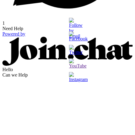
1
Need Help
Powered by
Hello
Can we Help