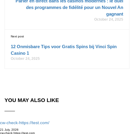
Parier en direct dans les casinos modernes : le duel
des programmes de fidélité pour un Nouvel An
gagnant
October 24, 2025
Next post
12 Onmisbare Tips voor Gratis Spins bij Vinci Spin
Casino 1
October 24, 2025
YOU MAY ALSO LIKE
cw-check-https://test.com/
21 July, 2026
cw-check https://test.com