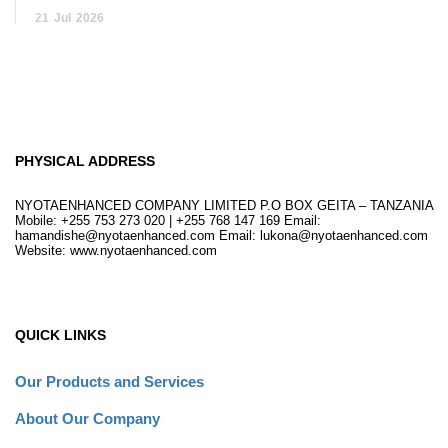
21
Jul
2026
PHYSICAL ADDRESS
NYOTAENHANCED COMPANY LIMITED P.O BOX GEITA – TANZANIA
Mobile: +255 753 273 020 | +255 768 147 169 Email:
hamandishe@nyotaenhanced.com Email: lukona@nyotaenhanced.com
Website: www.nyotaenhanced.com
QUICK LINKS
Our Products and Services
About Our Company