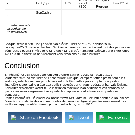
2
LuckySpin
UKGC
dépôt +
+
Email/Chat
€300
Roulette
StarCasino
3
…
(liste complète
disponible sur
BasketballNet)
Chaque score reflète une pondération précise : licence =30 %, bonus=25 %,
catalogue=25 %, service client=20 %. Ainsi un joueur cherchant avant tout des promotions
généreuses pourra privilégier le rang deux tandis qu’un amateur exigeant une expérience
live haut‑de‑gamme ira naturellement vers NovaPlay au rang premier.
Conclusion
En résumé, choisir judicieusement son premier casino repose sur quatre axes
fondamentaux : vérifier licence et conformité juridique, comparer offres promotionnelles
réalistes, sélectionner ses jeux favoris selon RTP/volatilité puis adopter une gestion
financière responsable grâce aux outils proposés par chaque opérateur français légitime.
Appliquer ces critères avant toute inscription maximise non seulement vos chances de
gains mais assure également une protection optimale contre fraudes ou pratiques
douteuses.
Restez informé régulièrement via BasketNews.Net, votre source indépendante pour suivre
l’évolution constante des nouveaux sites de casino en ligne et profiter sereinement des
meilleures opportunités offertes par le marché français en 2026.
Share on Facebook
Tweet
Follow us