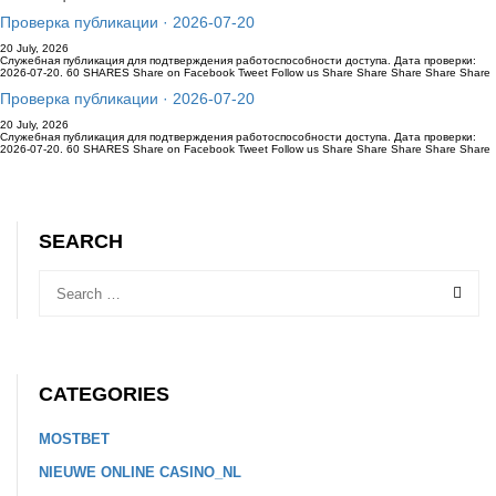
Проверка публикации · 2026-07-20
20 July, 2026
Служебная публикация для подтверждения работоспособности доступа. Дата проверки:
2026-07-20. 60 SHARES Share on Facebook Tweet Follow us Share Share Share Share Share
Проверка публикации · 2026-07-20
20 July, 2026
Служебная публикация для подтверждения работоспособности доступа. Дата проверки:
2026-07-20. 60 SHARES Share on Facebook Tweet Follow us Share Share Share Share Share
SEARCH
CATEGORIES
MOSTBET
NIEUWE ONLINE CASINO_NL