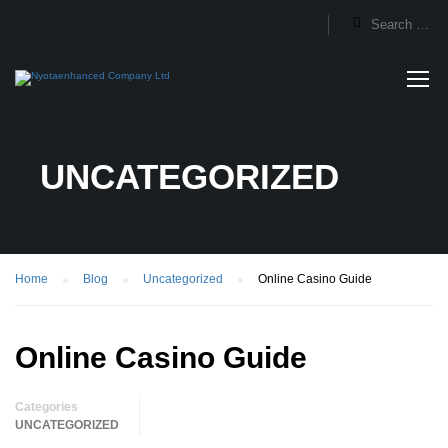
UNCATEGORIZED
Home
Blog
Uncategorized
Online Casino Guide
Online Casino Guide
Categories
UNCATEGORIZED