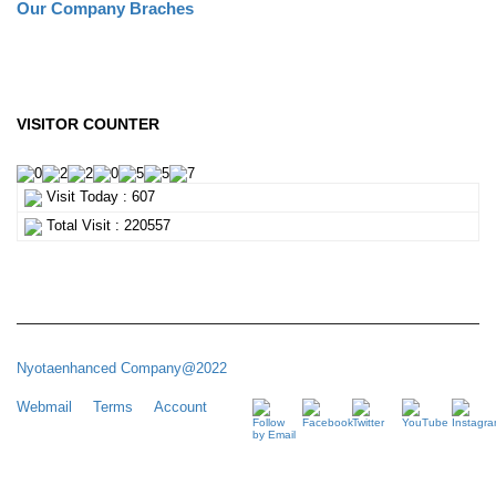
Our Company Braches
VISITOR COUNTER
Visit Today : 607
Total Visit : 220557
Nyotaenhanced Company@2022
Webmail
Terms
Account