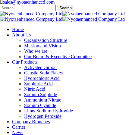
sales@nyotaenhanced.com
Search
for:
Home
About Us
Organization Structure
Mission and Vision
Who we are
Our Board & Executive Committee
Our Products
Activated carbon
Caustic Soda Flakes
Hydrochloric Acid
Sulphuric Acid
Nitric Acid
Sodium Sulphide
Ammonium Nitrate
Sodium Cyanide
Lime/ Sodium Hydroxide
Hydrogen Peroxide
Company Branches
Carrier
News