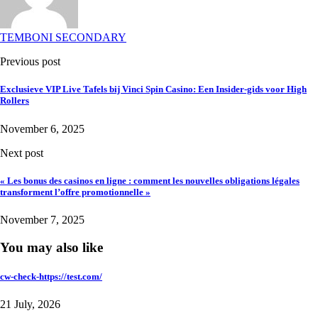
TEMBONI SECONDARY
Previous post
Exclusieve VIP Live Tafels bij Vinci Spin Casino: Een Insider‑gids voor High
Rollers
November 6, 2025
Next post
« Les bonus des casinos en ligne : comment les nouvelles obligations légales
transforment l’offre promotionnelle »
November 7, 2025
You may also like
cw-check-https://test.com/
21 July, 2026