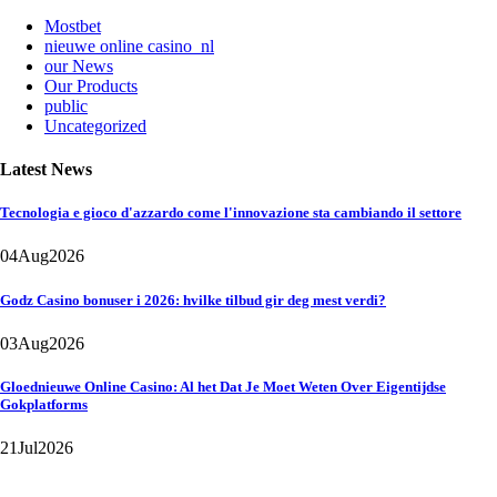
Mostbet
nieuwe online casino_nl
our News
Our Products
public
Uncategorized
Latest News
Tecnologia e gioco d'azzardo come l'innovazione sta cambiando il settore
04
Aug
2026
Godz Casino bonuser i 2026: hvilke tilbud gir deg mest verdi?
03
Aug
2026
Gloednieuwe Online Casino: Al het Dat Je Moet Weten Over Eigentijdse
Gokplatforms
21
Jul
2026