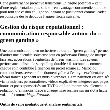
Cette gouvernance proactive transforme un risque potentiel – celui
d’une réglementation plus stricte – en avantage concurrentiel durable
pour tout site casino en ligne souhaitant se positionner comme leader
responsable dès le début de l’année fiscale suivante.
Gestion du risque réputationnel :
communication responsable autour du «
green gaming »
Une communication bien orchestrée autour du “green gaming” permet
d’attirer une clientèle soucieuse tout en préservant l’image de marque
face aux accusations éventuelles de green‑washing. Les acteurs
performants utilisent le storytelling durable : ils racontent comment
chaque spin contribue à financer un projet solaire au Maroc ou
comment leurs serveurs fonctionnent grâce à l’énergie excédentaire du
réseau français pendant les nuits hivernales. Cette narration est diffusée
via newsletters personnalisées, vidéos explicatives intégrées aux pages
bonus et posts sponsorisés sur TikTok où l’on montre visuellement la
réduction d’émissions grâce à chaque mise réalisée sur un slot à haute
volatilité comme
Mega Fortune
.
Outils de veille médiatique et analyse sentimentale