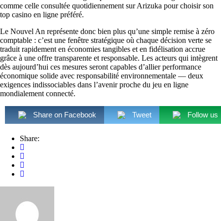
comme celle consultée quotidiennement sur Arizuka pour choisir son
top casino en ligne préféré.
Le Nouvel An représente donc bien plus qu’une simple remise à zéro
comptable : c’est une fenêtre stratégique où chaque décision verte se
traduit rapidement en économies tangibles et en fidélisation accrue
grâce à une offre transparente et responsable. Les acteurs qui intègrent
dès aujourd’hui ces mesures seront capables d’allier performance
économique solide avec responsabilité environnementale — deux
exigences indissociables dans l’avenir proche du jeu en ligne
mondialement connecté.
Share on Facebook
Tweet
Follow us
Share: