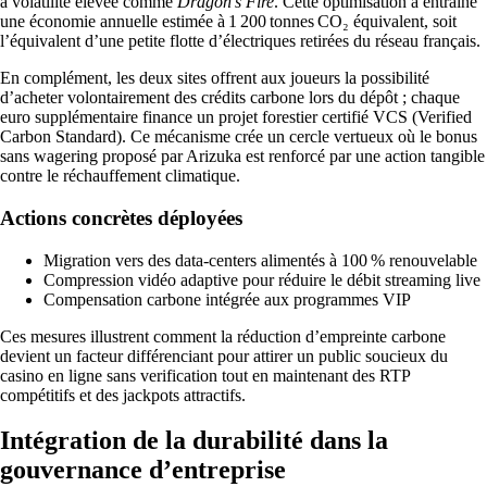
à volatilité élevée comme
Dragon’s Fire
. Cette optimisation a entraîné
une économie annuelle estimée à 1 200 tonnes CO₂ équivalent, soit
l’équivalent d’une petite flotte d’électriques retirées du réseau français.
En complément, les deux sites offrent aux joueurs la possibilité
d’acheter volontairement des crédits carbone lors du dépôt ; chaque
euro supplémentaire finance un projet forestier certifié VCS (Verified
Carbon Standard). Ce mécanisme crée un cercle vertueux où le bonus
sans wagering proposé par Arizuka est renforcé par une action tangible
contre le réchauffement climatique.
Actions concrètes déployées
Migration vers des data‑centers alimentés à 100 % renouvelable
Compression vidéo adaptive pour réduire le débit streaming live
Compensation carbone intégrée aux programmes VIP
Ces mesures illustrent comment la réduction d’empreinte carbone
devient un facteur différenciant pour attirer un public soucieux du
casino en ligne sans verification tout en maintenant des RTP
compétitifs et des jackpots attractifs.
Intégration de la durabilité dans la
gouvernance d’entreprise