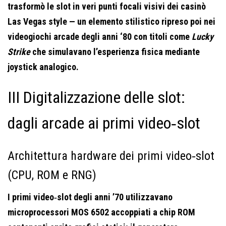
trasformò le slot in veri punti focali visivi dei casinò
Las Vegas style — un elemento stilistico ripreso poi nei
videogiochi arcade degli anni ‘80 con titoli come
Lucky
Strike
che simulavano l’esperienza fisica mediante
joystick analogico.
III Digitalizzazione delle slot:
dagli arcade ai primi video‑slot
Architettura hardware dei primi video‑slot
(CPU, ROM e RNG)
I primi video‑slot degli anni ’70 utilizzavano
microprocessori MOS 6502 accoppiati a chip ROM