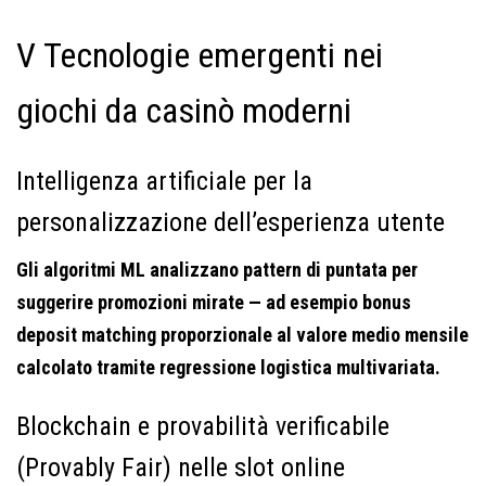
V Tecnologie emergenti nei
giochi da casinò moderni
Intelligenza artificiale per la
personalizzazione dell’esperienza utente
Gli algoritmi ML analizzano pattern di puntata per
suggerire promozioni mirate — ad esempio bonus
deposit matching proporzionale al valore medio mensile
calcolato tramite regressione logistica multivariata.
Blockchain e provabilità verificabile
(Provably Fair) nelle slot online