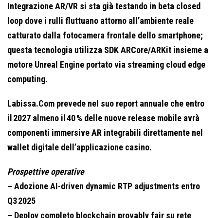
Integrazione AR/VR si sta già testando in beta closed
loop dove i rulli fluttuano attorno all’ambiente reale
catturato dalla fotocamera frontale dello smartphone;
questa tecnologia utilizza SDK ARCore/ARKit insieme a
motore Unreal Engine portato via streaming cloud edge
computing.
Labissa.Com prevede nel suo report annuale che entro
il 2027 almeno il 40 % delle nuove release mobile avrà
componenti immersive AR integrabili direttamente nel
wallet digitale dell’applicazione casino.
Prospettive operative
– Adozione AI-driven dynamic RTP adjustments entro
Q3 2025
– Deploy completo blockchain provably fair su rete