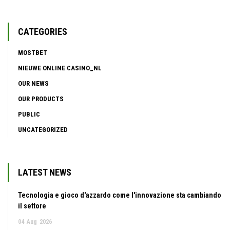
CATEGORIES
MOSTBET
NIEUWE ONLINE CASINO_NL
OUR NEWS
OUR PRODUCTS
PUBLIC
UNCATEGORIZED
LATEST NEWS
Tecnologia e gioco d'azzardo come l'innovazione sta cambiando
il settore
04
Aug
2026