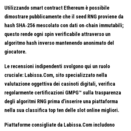
Utilizzando smart contract Ethereum è possibile
dimostrare pubblicamente che il seed RNG proviene da
hash SHA‑256 mescolato con dati on‑chain immutabili;
questo rende ogni spin verificabile attraverso un
algoritmo hash inverso mantenendo anonimato del
giocatore.
Le recensioni indipendenti svolgono qui un ruolo
cruciale: Labissa.Com, sito specializzato nella
valutazione oggettiva dei casinoti digitali, verifica
regolarmente certificazioni GMPG™ sulla trasparenza
degli algoritmi RNG prima d’inserire una piattaforma
nella sua classifica top ten delle slot online migliori.
Piattaforme consigliate da Labissa.Com includono