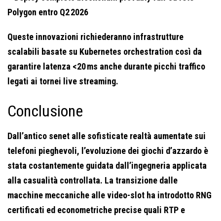
Polygon entro Q2 2026
Queste innovazioni richiederanno infrastrutture
scalabili basate su Kubernetes orchestration così da
garantire latenza <20 ms anche durante picchi traffico
legati ai tornei live streaming.
Conclusione
Dall’antico senet alle sofisticate realtà aumentate sui
telefoni pieghevoli, l’evoluzione dei giochi d’azzardo è
stata costantemente guidata dall’ingegneria applicata
alla casualità controllata. La transizione dalle
macchine meccaniche alle video-slot ha introdotto RNG
certificati ed econometriche precise quali RTP e