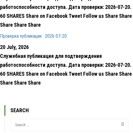
работоспособности доступа. Дата проверки: 2026-07-20.
60 SHARES Share on Facebook Tweet Follow us Share Share
Share Share Share
Проверка публикации · 2026-07-20
20 July, 2026
Служебная публикация для подтверждения
работоспособности доступа. Дата проверки: 2026-07-20.
60 SHARES Share on Facebook Tweet Follow us Share Share
Share Share Share
SEARCH