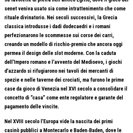
senet veniva usato sia come intrattenimento che come
rituale divinatorio. Nei secoli successivi, la Grecia
classica introdusse i dadi dodecaedri e i romani
perfezionarono le scommesse sui corse dei carri,
creando un modello di rischio‑premio che ancora oggi
permea il design delle slot moderne. Con la caduta
dell’Impero romano e l’avvento del Medioevo, i giochi
d’azzardo si rifugiarono nei tavoli dei mercanti di
spezie e nelle taverne dei crociati, ma furono le prime
case da gioco di Venezia nel XVI secolo a consolidare il
concetto di “casa” come ente regolatore e garante del
pagamento delle vincite.
Nel XVIII secolo l’Europa vide la nascita dei primi
casinò pubblici a Montecarlo e Baden‑Baden, dove le