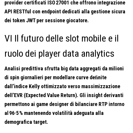
provider certificati ISO 27001 che offrono integrazione
API RESTful con endpoint dedicati alla gestione sicura
dei token JWT per sessione giocatore.
VI Il futuro delle slot mobile e il
ruolo dei player data analytics
Analisi predittiva sfrutta big data aggregati da milioni
di spin giornalieri per modellare curve deﬁnite
dall’indice Kelly ottimizzato verso massimizzazione
dell’EVR (Expected Value Return). Gli insight derivanti
permettono ai game designer di bilanciare RTP intorno
al 96·5 % mantenendo volatilità adeguata alla
demografica target.