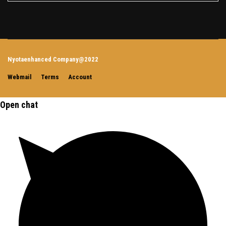
Nyotaenhanced Company@2022
Webmail
Terms
Account
Open chat