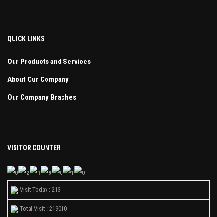
QUICK LINKS
Our Products and Services
About Our Company
Our Company Braches
VISITOR COUNTER
Visit Today : 213
Total Visit : 219010