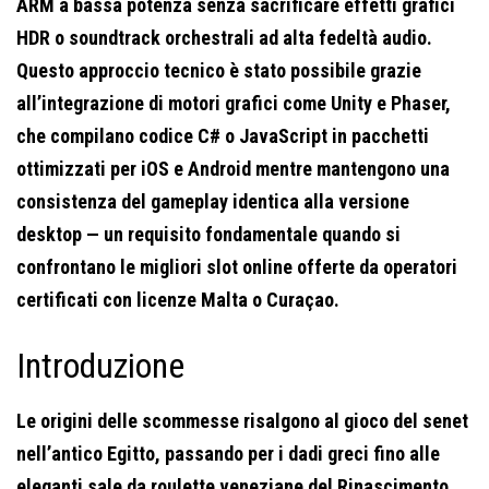
ARM a bassa potenza senza sacrificare effetti grafici
HDR o soundtrack orchestrali ad alta fedeltà audio.
Questo approccio tecnico è stato possibile grazie
all’integrazione di motori grafici come Unity e Phaser,
che compilano codice C# o JavaScript in pacchetti
ottimizzati per iOS e Android mentre mantengono una
consistenza del gameplay identica alla versione
desktop — un requisito fondamentale quando si
confrontano le migliori slot online offerte da operatori
certificati con licenze Malta o Curaçao.
Introduzione
Le origini delle scommesse risalgono al gioco del senet
nell’antico Egitto, passando per i dadi greci fino alle
eleganti sale da roulette veneziane del Rinascimento.