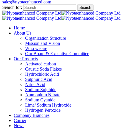
sales@nyotaenhanced.com
Search for:
Home
About Us
Organization Structure
Mission and Vision
Who we are
Our Board & Executive Committee
Our Products
Activated carbon
Caustic Soda Flakes
Hydrochloric Acid
Sulphuric Acid
Nitric Acid
Sodium Sulphide
Ammonium Nitrate
Sodium Cyanide
Lime/ Sodium Hydroxide
Hydrogen Peroxide
Company Branches
Carrier
News