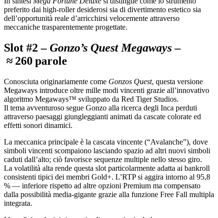
In sintesi
Mega Fortune Deluxe
si distingue come lo strumento
preferito dai high‑roller desiderosi sia di divertimento estetico sia
dell’opportunità reale d’arricchirsi velocemente attraverso
meccaniche trasparentemente progettate.
Slot #2 –
Gonzo’s Quest Megaways
–
≈ 260 parole
Conosciuta originariamente come
Gonzos Quest
, questa versione
Megaways introduce oltre mille modi vincenti grazie all’innovativo
algoritmo Megaways™ sviluppato da Red Tiger Studios.
Il tema avventuroso segue Gonzo alla ricerca degli Inca perduti
attraverso paesaggi giungleggianti animati da cascate colorate ed
effetti sonori dinamici.
La meccanica principale è la cascata vincente (“Avalanche”), dove
simboli vincenti scompaiono lasciando spazio ad altri nuovi simboli
caduti dall’alto; ciò favorisce sequenze multiple nello stesso giro.
La volatilità alta rende questa slot particolarmente adatta ai bankroll
consistenti tipici dei membri Gold+. L’RTP si aggira intorno al 95,8
% — inferiore rispetto ad altre opzioni Premium ma compensato
dalla possibilità media-gigante grazie alla funzione Free Fall multipla
integrata.