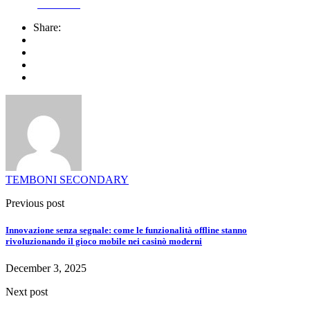
Facebook
Share:
TEMBONI SECONDARY
Previous post
Innovazione senza segnale: come le funzionalità offline stanno
rivoluzionando il gioco mobile nei casinò moderni
December 3, 2025
Next post