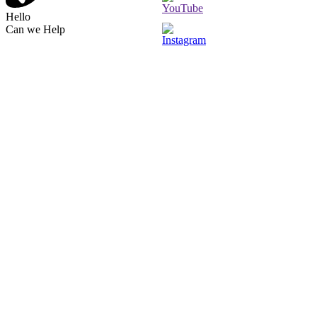
Hello
Can we Help