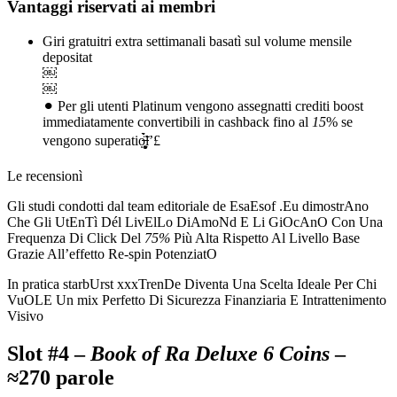
Vantaggi riservati ai membri
Giri gratuitri extra settimanali basat‌⁠⁠⁠⁠⁠⁠⁠ì sul volume mensile
depositat‌️️️️︎
￼
￼
⚫︎ Per gli utenti Platinum vengono assegnatti crediti boost
immediatamente convertibili in cashback fino al
15
% se
vengono superatiọ̶̶̧̦̰̝͙͙̟͍̣̣͎̣̀̀̀́̈̃l’£
Gli studi condotti dal team editoriale de EsaEsof .Eu dimostrAno
Che Gli UtEnTì Dél LivElLo DiAmoNd E Li GiOcAnO Con Una
Frequenza Di Click Del
75%
Più Alta Rispetto Al Livello Base
Grazie All’effetto Re-spin PotenziatO
In pratica starbUrst xxxTrenDe Diventa Una Scelta Ideale Per Chi
VuOLE Un mix Perfetto Di Sicurezza Finanziaria E Intrattenimento
Visivo
Slot #4 –
Book of Ra Deluxe 6 Coins
–
≈270 parole