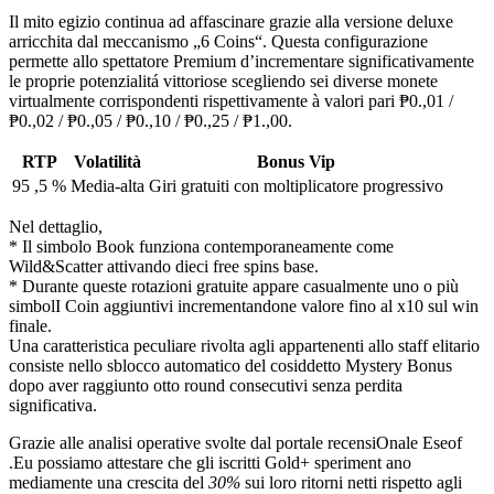
Il mito egizio continua ad affascinare grazie alla versione deluxe
arricchita dal meccanismo „6 Coins“. Questa configurazione
permette allo spettatore Premium d’incrementare significativamente
le proprie potenzialitá vittoriose scegliendo sei diverse monete
virtual­mentе corrispondenti rispettivamente à valori pari ₱0.,01 /
₱0.,02 / ₱0.,05 / ₱0.,10 / ₱0.,25 / ₱1.,00.
RTP
Volatilità
Bonus Vip
95 ,5 %
Media-alta
Giri gratuitі con moltiplicatore progresѕivo
Nel dettaglio,
* Il simbolo Book funziona contemporaneamente come
Wild&Scatter attivando dieci free spins base.
* Durante queste rotazioni gratuite appare casualmente uno o più
simbolI Coin aggiuntivi incrementandone valore fino al x10 sul win
finale.
Una caratteristica peculiare rivolta agli appartenenti allo staff elitario
consiste nello sblocco automatico del cosiddetto Mystery Bonus
dopo aver raggiunto otto round consecutivi senza perdita
significativa.
Grazie alle analisi operative svolte dal portale recensiOnale Eseof
.Eu possiamo attestare che gli iscritti Gold+ speriment ano
mediamente una crescita del
30%
sui loro ritorni netti rispetto agli