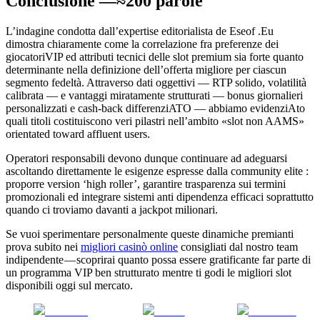
Conclusione —≈200 parole
L’indagine condotta dall’expertise editorialista de Eseof .Eu
dimostra chiaramente come la correlazione fra preferenze dei
giocatoriVIP ed attributi tecnici delle slot premium sia forte quanto
determinante nella definizione dell’offerta migliore per ciascun
segmento fedeltà. Attraverso dati oggettivi — RTP solido, volatilità
calibrata — e vantaggi miratamente strutturati — bonus giornalieri
personalizzati e cash-back differenziATO — abbiamo evidenziAto
quali titoli costituiscono veri pilastri nell’ambito «slot non AAMS»
orientated toward affluent users.
Operatori responsabili devono dunque continuare ad adeguarsi
ascoltando direttamente le esigenze espresse dalla community elite :
proporre version ‘high roller’, garantire trasparenza sui termini
promozionali ed integrare sistemi anti dipendenza efficaci soprattutto
quando ci troviamo davanti a jackpot milionari.
Se vuoi sperimentare personalmente queste dinamiche premianti
prova subito nei
migliori casinò online
consigliati dal nostro team
indipendente — scoprirai quanto possa essere gratificante far parte di
un programma VIP ben strutturato mentre ti godi le migliori slot
disponibili oggi sul mercato.
Share on
Tweet
Follow us