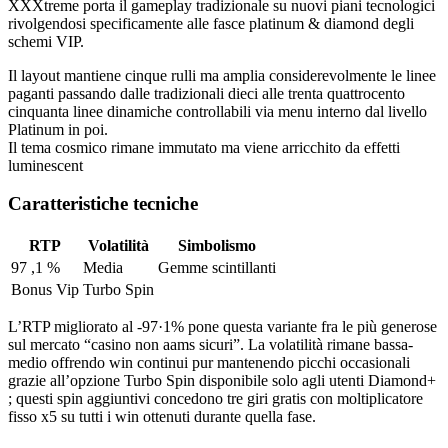
XXXtreme porta il gameplay tradizionale su nuovi piani tecnologici
rivolgendosi specificamente alle fasce platinum & diamond degli
schemi VIP.
Il layout mantiene cinque rulli ma amplia considerevolmente le linee
paganti passando dalle tradizionali dieci alle trenta quattro­cento
cinquanta linee dinamiche controllabili via menu interno dal livello
Platinum in poi.
Il tema cosmico rimane immutato ma viene arricchito da effetti
luminescent​​​​​ ​ ​​​​​​​ ​ ​ ​​​​​​​​​​​​
Caratteristiche tecniche
RTP
Volatilità
Simbolismo
97 ,1 %
Media
Gemme scintillanti
Bonus Vip
Turbo Spin
L’RTP migliorato al ‑97·1% pone questa variante fra le più generose
sul mercato “casino non aams sicuri”. La vol­atilità rimane bassa-
medio offrendo win continui pur mantenendo picchi occasional­i
grazie all’opzione Turbo Spin disponibile solo agli utenti Diamond+
; questi spin aggiuntivi concedono tre giri gratis con moltiplicatore
fisso x5 su tutti i win ottenuti durante quella fase.