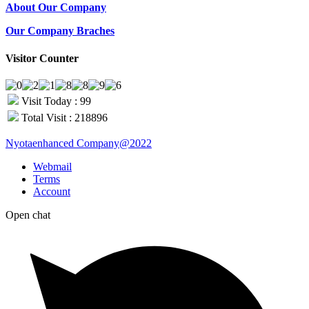
About Our Company
Our Company Braches
Visitor Counter
Visit Today : 99
Total Visit : 218896
Nyotaenhanced Company@2022
Webmail
Terms
Account
Open chat