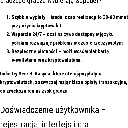
Dlaczego gracze wybierają Supabet?
Szybkie wypłaty – średni czas realizacji to 30‑60 minut
przy użyciu kryptowalut.
Wsparcie 24/7 – czat na żywo dostępny w języku
polskim rozwiązuje problemy w czasie rzeczywistym.
Bezpieczne płatności – możliwość wpłat kartą,
e‑walletami oraz kryptowalutami.
Industry Secret: Kasyna, które oferują wypłaty w
kryptowalutach, zazwyczaj mają niższe opłaty transakcyjne,
co zwiększa realny zysk gracza.
Doświadczenie użytkownika –
rejestracja, interfejs i gra