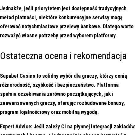
Jednakże, jeśli priorytetem jest dostępność tradycyjnych
metod płatności, niektóre konkurencyjne serwisy mogą
oferować natychmiastowe przelewy bankowe. Dlatego warto
rozważyć własne potrzeby przed wyborem platformy.
Ostateczna ocena i rekomendacja
Supabet Casino to solidny wybór dla graczy, którzy cenią
różnorodność, szybkość i bezpieczeństwo. Platforma
spełnia oczekiwania zarówno początkujących, jak i
zaawansowanych graczy, oferując rozbudowane bonusy,
program lojalnościowy oraz mobilną wygodę.
Expert Advice: Jeśli zależy Ci na płynnej integracji zakładów