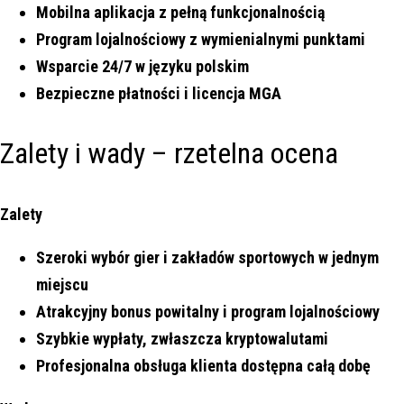
Mobilna aplikacja z pełną funkcjonalnością
Program lojalnościowy z wymienialnymi punktami
Wsparcie 24/7 w języku polskim
Bezpieczne płatności i licencja MGA
Zalety i wady – rzetelna ocena
Zalety
Szeroki wybór gier i zakładów sportowych w jednym
miejscu
Atrakcyjny bonus powitalny i program lojalnościowy
Szybkie wypłaty, zwłaszcza kryptowalutami
Profesjonalna obsługa klienta dostępna całą dobę