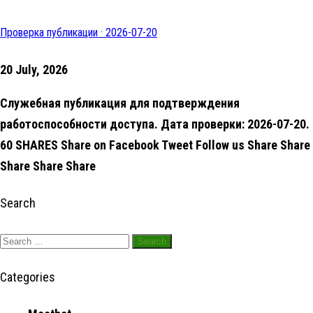
Проверка публикации · 2026-07-20
20 July, 2026
Служебная публикация для подтверждения
работоспособности доступа. Дата проверки: 2026-07-20.
60 SHARES Share on Facebook Tweet Follow us Share Share
Share Share Share
Search
Search
for:
Categories