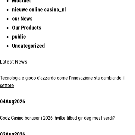
Mostbet
nieuwe online casino_nl
our News
Our Products
public
Uncategorized
Latest News
Tecnologia e gioco d'azzardo come l'innovazione sta cambiando il
settore
04
Aug
2026
Godz Casino bonuser i 2026: hvilke tilbud gir deg mest verdi?
03
Aug
2026