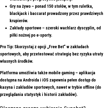
Gry na żywo – ponad 150 stołów, w tym ruletka,
blackjack i baccarat prowadzony przez prawdziwych
krupierów.
Zakłady sportowe – szeroki wachlarz dyscyplin, od
piłki nożnej po e-sporty.
Pro Tip: Skorzystaj z opcji „Free Bet” w zakładach
sportowych, aby przetestować strategię bez ryzyka utraty
własnych środków.
Platforma umożliwia także mobile gaming – aplikacja
dostępna na Androida i iOS zapewnia pełen dostęp do
kasyna i zakładów sportowych, nawet w trybie offline (do
przeglądania statystyk i historii zakładów).