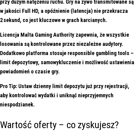
przy dużym natężeniu ruchu. Gry na żywo transmitowane są
w jakości Full HD, a opóźnienie (latencja) nie przekracza
2 sekund, co jest kluczowe w grach karcianych.
Licencja Malta Gaming Authority zapewnia, że wszystkie
losowania są kontrolowane przez niezależne audytory.
Dodatkowo platforma stosuje responsible gambling tools –
limit depozytowy, samowykluczenie i możliwość ustawienia
powiadomień o czasie gry.
Pro Tip: Ustaw dzienny limit depozytu już przy rejestracji,
aby kontrolować wydatki i uniknąć nieprzyjemnych
niespodzianek.
Wartość oferty – co zyskujesz?