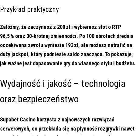
Przykład praktyczny
Załóżmy, że zaczynasz z 200 zł i wybierasz slot o RTP
96,5 % oraz 30‑krotnej zmienności. Po 100 obrotach średnia
oczekiwana zwrotu wyniesie 193 zł, ale możesz natrafić na
duży jackpot, który podniesie saldo znacząco. To pokazuje,
jak ważne jest dopasowanie gry do własnego stylu i budżetu.
Wydajność i jakość – technologia
oraz bezpieczeństwo
Supabet Casino korzysta z najnowszych rozwiązań
serwerowych, co przekłada się na płynność rozgrywki nawet