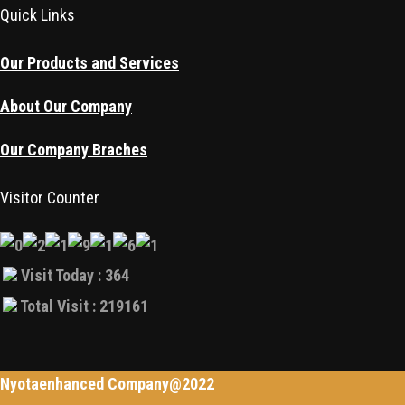
Quick Links
Our Products and Services
About Our Company
Our Company Braches
Visitor Counter
Visit Today : 364
Total Visit : 219161
Nyotaenhanced Company@2022