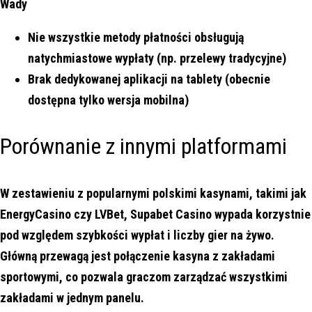
Wady
Nie wszystkie metody płatności obsługują
natychmiastowe wypłaty (np. przelewy tradycyjne)
Brak dedykowanej aplikacji na tablety (obecnie
dostępna tylko wersja mobilna)
Porównanie z innymi platformami
W zestawieniu z popularnymi polskimi kasynami, takimi jak
EnergyCasino czy LVBet, Supabet Casino wypada korzystnie
pod względem szybkości wypłat i liczby gier na żywo.
Główną przewagą jest połączenie kasyna z zakładami
sportowymi, co pozwala graczom zarządzać wszystkimi
zakładami w jednym panelu.