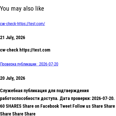
You may also like
cw-check-https://test.com/
21 July, 2026
cw-check https://test.com
Проверка публикации · 2026-07-20
20 July, 2026
Служебная публикация для подтверждения
работоспособности доступа. Дата проверки: 2026-07-20.
60 SHARES Share on Facebook Tweet Follow us Share Share
Share Share Share