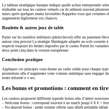
Le tableau stratégique basique indique quelle action entreprendre selo
réalisable sur tous les casinos virtuels car ils utilisent souvent plu
mises après quelques mains favorables​ Rappelez‑vous que certaines rè
augmentent légèrement vos chances​.
Roulette & autres jeux de table
Parier sur les numéros intérieurs (plein/cheval) offre un paiement élev
autour cinq percent​ La stratégie Martingale adaptée au web consiste à 
respecte toujours les limites imposées par le casino​ Parmi les varian
deux point cinq dans la version européenne​
Conclusion pratique
Appliquer ces principes vous donne un cadre solide pour chaque type d
promotions afin d’augmenter votre volume statistique sans engager dav
rester informé·e·s·ses​.
Les bonus et promotions : comment en tire
Les casinos proposent différents typesde bonus afin d’attirer nouveaux j
– Welcome bonus : correspond souvent à un match jusqu’à X € + free
– No‑deposit bonus : petite somme offerte sans dépôt préalable idéale p