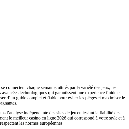
se connectent chaque semaine, attirés par la variété des jeux, les
es avancées technologiques qui garantissent une expérience fluide et
oser d’un guide complet et fiable pour éviter les pièges et maximiser le
gagnantes.
l’analyse indépendante des sites de jeu en testant la fiabilité des
ement le meilleur casino en ligne 2026 qui correspond à votre style et à
i respectent les normes européennes.