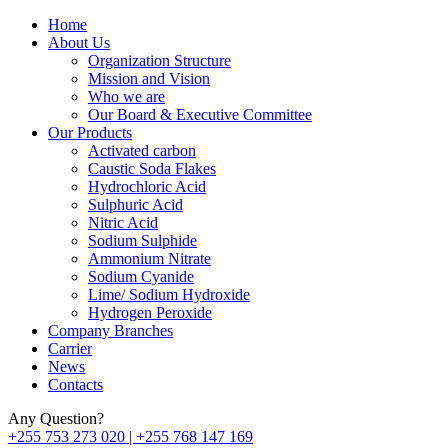
Home
About Us
Organization Structure
Mission and Vision
Who we are
Our Board & Executive Committee
Our Products
Activated carbon
Caustic Soda Flakes
Hydrochloric Acid
Sulphuric Acid
Nitric Acid
Sodium Sulphide
Ammonium Nitrate
Sodium Cyanide
Lime/ Sodium Hydroxide
Hydrogen Peroxide
Company Branches
Carrier
News
Contacts
Any Question?
+255 753 273 020 | +255 768 147 169