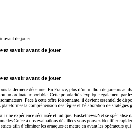
ir avant de jouer
evez savoir avant de jouer
evez savoir avant de jouer
is la dernière décennie. En France, plus d’un million de joueurs actifs 
 ou un ordinateur portable. Cette popularité s’explique également par l
nsommateurs. Face à cette offre foisonnante, il devient essentiel de disp
plateformes la compréhension des règles et l’élaboration de stratégies 
 une expérience sécurisée et ludique. Basketnews.Net se spécialise dans 
ionnelles Grâce à nos évaluations détaillées vous pouvez identifier rapid
stricts afin d’éliminer les arnaques et mettre en avant les opérateurs qu