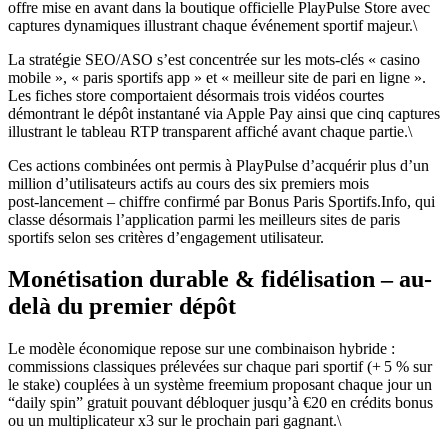
offre mise en avant dans la boutique officielle PlayPulse Store avec
captures dynamiques illustrant chaque événement sportif majeur.\
La stratégie SEO/ASO s’est concentrée sur les mots‑clés « casino
mobile », « paris sportifs app » et « meilleur site de pari en ligne ».
Les fiches store comportaient désormais trois vidéos courtes
démontrant le dépôt instantané via Apple Pay ainsi que cinq captures
illustrant le tableau RTP transparent affiché avant chaque partie.\
Ces actions combinées ont permis à PlayPulse d’acquérir plus d’un
million d’utilisateurs actifs au cours des six premiers mois
post‑lancement – chiffre confirmé par Bonus Paris Sportifs.Info, qui
classe désormais l’application parmi les meilleurs sites de paris
sportifs selon ses critères d’engagement utilisateur.
Monétisation durable & fidélisation – au-
delà du premier dépôt
Le modèle économique repose sur une combinaison hybride :
commissions classiques prélevées sur chaque pari sportif (+ 5 % sur
le stake) couplées à un système freemium proposant chaque jour un
“daily spin” gratuit pouvant débloquer jusqu’à €20 en crédits bonus
ou un multiplicateur x3 sur le prochain pari gagnant.\