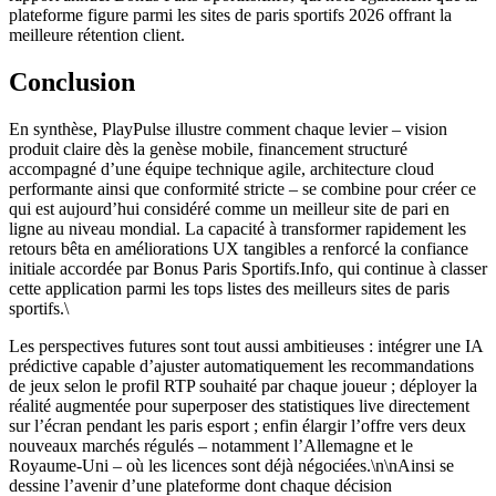
plateforme figure parmi les sites de paris sportifs 2026 offrant la
meilleure rétention client.
Conclusion
En synthèse, PlayPulse illustre comment chaque levier – vision
produit claire dès la genèse mobile, financement structuré
accompagné d’une équipe technique agile, architecture cloud
performante ainsi que conformité stricte – se combine pour créer ce
qui est aujourd’hui considéré comme un meilleur site de pari en
ligne au niveau mondial. La capacité à transformer rapidement les
retours bêta en améliorations UX tangibles a renforcé la confiance
initiale accordée par Bonus Paris Sportifs.Info, qui continue à classer
cette application parmi les tops listes des meilleurs sites de paris
sportifs.\
Les perspectives futures sont tout aussi ambitieuses : intégrer une IA
prédictive capable d’ajuster automatiquement les recommandations
de jeux selon le profil RTP souhaité par chaque joueur ; déployer la
réalité augmentée pour superposer des statistiques live directement
sur l’écran pendant les paris esport ; enfin élargir l’offre vers deux
nouveaux marchés régulés – notamment l’Allemagne et le
Royaume-Uni – où les licences sont déjà négociées.\n\nAinsi se
dessine l’avenir d’une plateforme dont chaque décision