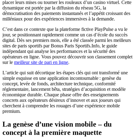
placer leurs mises ou tourner les rouleaux d’un casino virtuel. Cette
dynamique est portée par la diffusion du réseau 5G, la
démocratisation des paiements instantanés et l’appétit croissant des
milléniaux pour des expériences immersives à la demande.
C’est dans ce contexte que la plateforme fictive PlayPulse a vu le
jour, se positionnant rapidement comme un cas d’école du succès
digital. Dès ses premiers mois, elle a été classée parmi les meilleurs
sites de paris sportifs par Bonus Paris Sportifs.Info, le guide
indépendant qui analyse les performances et la sécurité des
opérateurs en ligne. Vous pouvez découvrir son classement complet
sur le
meilleur site de pari en ligne
.
L’article qui suit décortique les étapes clés qui ont transformé une
simple esquisse en une application incontournable : genèse du
concept, levée de fonds, architecture technique, conformité
réglementaire, lancement bêta, stratégies d’acquisition et modèle
économique durable. Chaque phase offre des enseignements
concrets aux opérateurs désireux d’innover et aux joueurs qui
cherchent à comprendre les rouages d’une expérience mobile
premium.
La genèse d’une vision mobile – du
concept à la première maquette