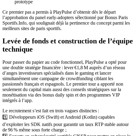
prototype
Ce premier pas a permis à PlayPulse d’obtenir dès le départ
l’approbation du panel early‑adopters sélectionné par Bonus Paris
Sportifs.Info, qui soulignait déjà la pertinence du concept parmi les
meilleurs sites de paris sportifs.
Levée de fonds et construction de l’équipe
technique
Pour passer du papier au code fonctionnel, PlayPulse a opté pour
une double stratégie financière : lever €1,8 M auprès d’un réseau
d’anges investisseurs spécialisés dans le gaming et lancer
simultanément une campagne de crowdfunding ciblant les
passionnés français et espagnols. Le premier tour a apporté non
seulement du capital mais aussi des conseils stratégiques sur la
monétisation via des bonus daily spin et des programmes VIP
intégrés à l’app.
Le recrutement s’est fait en trois vagues distinctes :
1️⃣ Développeurs iOS (Swift) et Android (Kotlin) capables
d’exploiter les SDK natifs pour garantir un taux RTP stable autour
de 96 % même sous forte charge ;