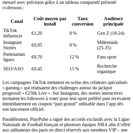
mesuré avec précision grâce à un tableau comparatif présenté
ci‑dessous :
Coût moyen par
Taux
Audience
Canal
install
conversion
principale
TikTok
€1,20
8 %
Gen Z (18‑24)
Influencer
Instagram
Millennials
€0,95
9 %
Stories
(25‑35)
Partenariats
€0,70
12 %
Fans sport
ligues
Recherche
SEO/ASO
€0,45
15 %
organique
Les campagnes TikTok mettaient en scène des créateurs spécialisés
« gaming » qui réalisaient des challenges autour du jackpot
progressif « €250k Live ». Sur Instagram, des stories interactives
invitaient les followers à voter pour leur sport préféré puis recevaient
immédiatement un coupon “pari gratuit” utilisable dans l’app dès
son lancement officiel.
Parallèlement, PlayPulse a signé des accords exclusifs avec la Ligue
Nationale de Football français et plusieurs équipes NBA afin d’offrir
aux utilisateurs des paris en direct réservés aux membres VIP – une