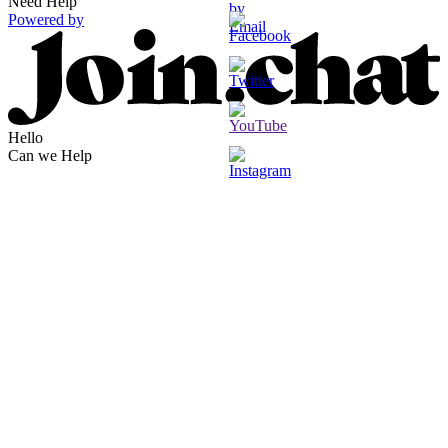
Need Help
Powered by
Hello
Can we Help