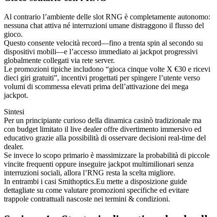
Al contrario l’ambiente delle slot RNG è completamente autonomo:
nessuna chat attiva né interruzioni umane distraggono il flusso del
gioco.
Questo consente velocità record—fino a trenta spin al secondo su
dispositivi mobili—e l’accesso immediato ai jackpot progressivi
globalmente collegati via rete server.
Le promozioni tipiche includono “gioca cinque volte X €30 e ricevi
dieci giri gratuiti”, incentivi progettati per spingere l’utente verso
volumi di scommessa elevati prima dell’attivazione dei mega
jackpot.
Sintesi
Per un principiante curioso della dinamica casinò tradizionale ma
con budget limitato il live dealer offre divertimento immersivo ed
educativo grazie alla possibilità di osservare decisioni real‐time del
dealer.
Se invece lo scopo primario è massimizzare la probabilità di piccole
vincite frequenti oppure inseguire jackpot multimilionari senza
interruzioni sociali, allora l’RNG resta la scelta migliore.
In entrambi i casi Smithoptics.Eu mette a disposizione guide
dettagliate su come valutare promozioni specifiche ed evitare
trappole contrattuali nascoste nei termini & condizioni.