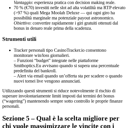
Vantaggio
: esperienza pratica con decision making reale.
70 % (€70) investiti nelle slot ad alta volatilità ma RTP elevato
(>97 %) quali Mega Moolah Deluxe — qui ogni giro ha
possibilità marginale ma potenziale payout astronomico.
Obiettivo
: convertire rapidamente i giri gratuiti ottenuti dal
bonus in denaro reale prima della scadenza.
Strumenti utili
Tracker personali tipo CasinoTracker.io consentono
monitorare win/loss giornalieri.
– Funzioni “budget” integrate nelle piattaforme
Smithoptics.Eu avvisano quando si supera una percentuale
predefinita del bankroll.
– Alert via email quando un’offerta sta per scadere o quando
nuovi tornei live vengono annunciati.
Utilizzando questi strumenti si riduce notevolmente il rischio di
superare involontariamente limiti imposti dai termini dei bonus
(“wagering”) mantenendo sempre sotto controllo le proprie finanze
personali.
Sezione 5 – Qual è la scelta migliore per
chi vuole massimizzare le vincite con i