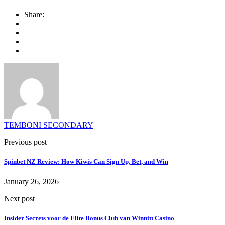
Share:
TEMBONI SECONDARY
Previous post
Spinbet NZ Review: How Kiwis Can Sign Up, Bet, and Win
January 26, 2026
Next post
Insider Secrets voor de Elite Bonus Club van Winnitt Casino