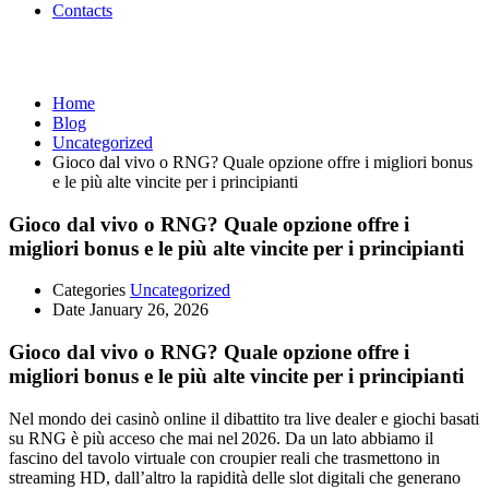
Contacts
Uncategorized
Home
Blog
Uncategorized
Gioco dal vivo o RNG? Quale opzione offre i migliori bonus
e le più alte vincite per i principianti
Gioco dal vivo o RNG? Quale opzione offre i
migliori bonus e le più alte vincite per i principianti
Categories
Uncategorized
Date
January 26, 2026
Gioco dal vivo o RNG? Quale opzione offre i
migliori bonus e le più alte vincite per i principianti
Nel mondo dei casinò online il dibattito tra live dealer e giochi basati
su RNG è più acceso che mai nel 2026. Da un lato abbiamo il
fascino del tavolo virtuale con croupier reali che trasmettono in
streaming HD, dall’altro la rapidità delle slot digitali che generano