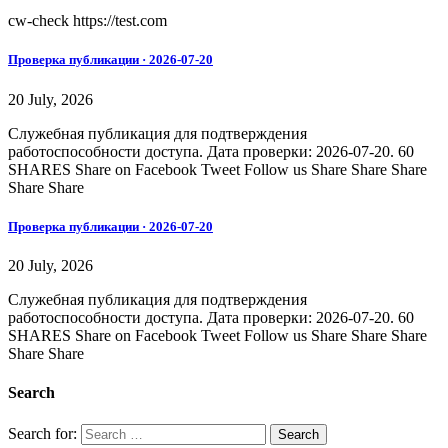
cw-check https://test.com
Проверка публикации · 2026-07-20
20 July, 2026
Служебная публикация для подтверждения
работоспособности доступа. Дата проверки: 2026-07-20. 60
SHARES Share on Facebook Tweet Follow us Share Share Share
Share Share
Проверка публикации · 2026-07-20
20 July, 2026
Служебная публикация для подтверждения
работоспособности доступа. Дата проверки: 2026-07-20. 60
SHARES Share on Facebook Tweet Follow us Share Share Share
Share Share
Search
Search for: