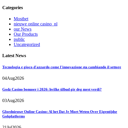
Categories
Mostbet
nieuwe online casino_nl
our News
Our Products
public
Uncategorized
Latest News
Tecnologia e gioco d'azzardo come l'innovazione sta cambiando il settore
04
Aug
2026
Godz Casino bonuser i 2026: hvilke tilbud gir deg mest verdi?
03
Aug
2026
Gloednieuwe Online Casino: Al het Dat Je Moet Weten Over Eigentijdse
Gokplatforms
21
Jul
2026