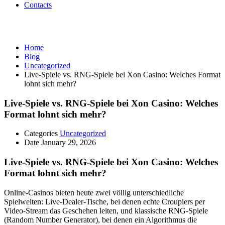
Contacts
Uncategorized
Home
Blog
Uncategorized
Live‑Spiele vs. RNG‑Spiele bei Xon Casino: Welches Format
lohnt sich mehr?
Live‑Spiele vs. RNG‑Spiele bei Xon Casino: Welches
Format lohnt sich mehr?
Categories
Uncategorized
Date
January 29, 2026
Live‑Spiele vs. RNG‑Spiele bei Xon Casino: Welches
Format lohnt sich mehr?
Online‑Casinos bieten heute zwei völlig unterschiedliche
Spielwelten: Live‑Dealer‑Tische, bei denen echte Croupiers per
Video‑Stream das Geschehen leiten, und klassische RNG‑Spiele
(Random Number Generator), bei denen ein Algorithmus die