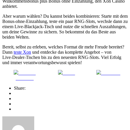
Willkommensbonus plus Bonus ohne Einzahlung, den Xon Casino
anbietet.
Aber warum wählen? Du kannst beides kombinieren: Starte mit dem
Bonus‑ohne‑Einzahlung, teste ein paar RNG‑Slots, wechsle dann zu
einem Live‑Blackjack‑Tisch und nutze die schnellen Auszahlungen,
um deine Gewinne zu sichern. So bekommst du das Beste aus
beiden Welten.
Bereit, selbst zu erleben, welches Format dir mehr Freude bereitet?
Dann
teste Xon
und entdecke das komplette Angebot – von
Live‑Dealer‑Tischen bis zu den neuesten RNG‑Slots. Viel Erfolg
und immer verantwortungsbewusst spielen!
Share on
Tweet
Follow us
Facebook
Share: