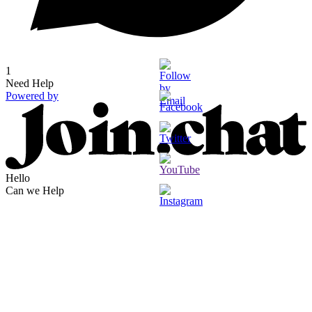
1
Need Help
Powered by
Hello
Can we Help