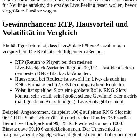
für Neulinge attraktiv, die erst das Live‑Feeling testen wollen, bevor
sie größere Einsätze wagen.
Gewinnchancen: RTP, Hausvorteil und
Volatilität im Vergleich
Ein häufiger Irrtum ist, dass Live‑Spiele höhere Auszahlungen
versprechen. Die Realität sieht folgendermaßen aus:
RTP (Return to Player) bei den meisten
Live‑Blackjack‑Varianten liegt bei 99,1 % – fast identisch zu
den besten RNG‑Blackjack‑Varianten.
Hausvorteil bei Roulette ist sowohl im Live‑ als auch im
RNG‑Format gleich (2,7 % bei europäischem Roulette).
Volatilität spielt bei Slots eine größere Rolle. RNG‑Slots
können sehr volatil sein (große, seltene Gewinne) oder niedrig
(häufige kleine Auszahlungen). Live‑Slots gibt es nicht.
Beispiel: Angenommen, du spielst 100 € auf einen RNG‑Slot mit
96 % RTP. Statistisch erhältst du nach vielen Runden 96 € zurück.
Beim Live‑Blackjack mit 99,1 % RTP würdest du nach 100 €
Einsatz etwa 99,10 € zurückbekommen. Der Unterschied ist
marginal, aber die Spielgeschwindigkeit ist deutlich höher beim Slot.