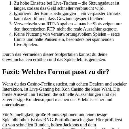
Zu hohe Einsätze bei Live‑Tischen – die Sitzungsdauer ist
länger, sodass das Geld schneller verbraucht wird.
Ignorieren der Bonusbedingungen – ein verpasster Umsatz
kann dazu führen, dass Gewinne gesperrt bleiben.
Verwechseln von RTP‑Angaben – manche Slots zeigen nur
den theoretischen RTP, nicht die reale Auszahlungsquote.
Keine Nutzung von verantwortungsvollem Spielen – setze
Limits und halte Pausen ein, besonders bei spannenden
Live‑Spielen.
Durch das Vermeiden dieser Stolperfallen kannst du deine
Gewinnchancen erhöhen und das Spielerlebnis genießen.
Fazit: Welches Format passt zu dir?
Wenn du das Casino‑Feeling suchst, mit echten Dealern und sozialer
Interaktion, ist Live‑Gaming bei Xon Casino die klare Wahl. Die
breite Auswahl an Tischen, die schnelle Auszahlungen und der
zuverlässige Kundensupport machen das Erlebnis sicher und
unterhaltsam.
Für Schnelligkeit, große Bonus‑Optionen und eine riesige
Spielbibliothek ist das RNG‑Portfolio unschlagbar. Hier profitierst
du von schnellen Runden, hohen Jackpots und dem