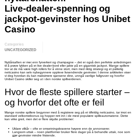
Live‑dealer‑spenning og
jackpot‑gevinster hos Unibet
Casino
Categories
UNCATEGORIZED
Nyttårsaften er mer enn fyrverkeri og champagne – det er også den perfekte anledningen
til å prøve lykken på et live dealer‑bord eller jakte på en gigantisk jackpot. Mange spillere
tror at de må være high rollers for å vinne stort, men med riktig strategi og et pålitelig
nettcasino kan selv nybegynnere oppleve livsendrende gevinster. I denne artikkelen viser
vi deg hvordan du kan maksimere sjansene dine, unngå vanlige fallgruver og hvorfor
Unibet Casino skiller seg ut i den norske spillverdenen.
Hvor de fleste spillere starter –
og hvorfor det ofte er feil
Mange norske spillere begynner med å registrere seg på et tilfeldig nettcasino, tar imot en
standard velkomstbonus og hopper rett inn i de mest populære spilleautomatene. Dette
kan virke greit, men det er flere skjulte problemer:
Uklare vilkår – ofte er omsetningskravene høyere enn de annonserer.
Langsom uttak – noen plattformer bruker flere dager på å behandle uttak, noe som
gjør gevinster mindre fristende.