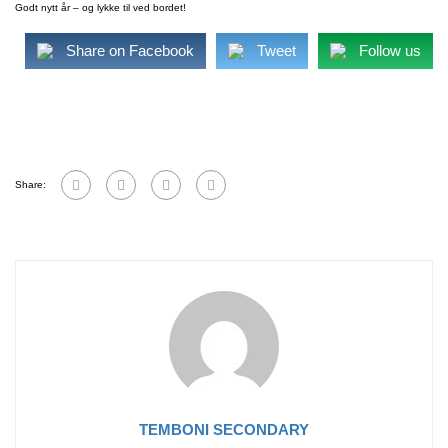
Godt nytt år – og lykke til ved bordet!
Share on Facebook
Tweet
Follow us
Share:
TEMBONI SECONDARY