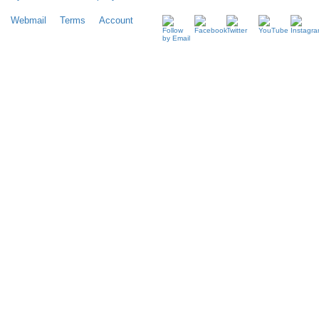
Webmail
Terms
Account