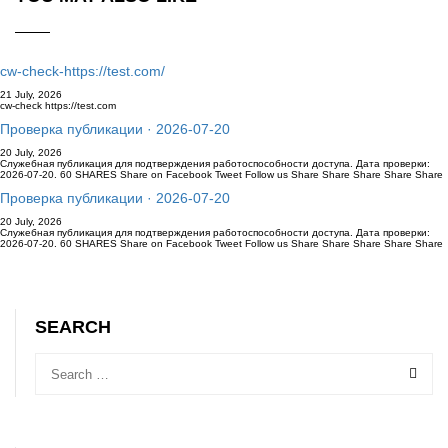
cw-check-https://test.com/
21 July, 2026
cw-check https://test.com
Проверка публикации · 2026-07-20
20 July, 2026
Служебная публикация для подтверждения работоспособности доступа. Дата проверки:
2026-07-20. 60 SHARES Share on Facebook Tweet Follow us Share Share Share Share Share
Проверка публикации · 2026-07-20
20 July, 2026
Служебная публикация для подтверждения работоспособности доступа. Дата проверки:
2026-07-20. 60 SHARES Share on Facebook Tweet Follow us Share Share Share Share Share
SEARCH