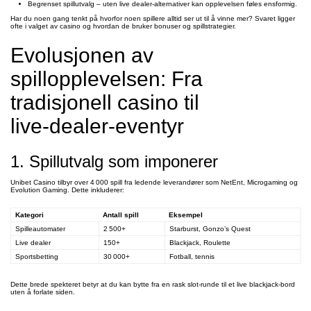
Begrenset spillutvalg – uten live dealer‑alternativer kan opplevelsen føles ensformig.
Har du noen gang tenkt på hvorfor noen spillere alltid ser ut til å vinne mer? Svaret ligger
ofte i valget av casino og hvordan de bruker bonuser og spillstrategier.
Evolusjonen av
spillopplevelsen: Fra
tradisjonell casino til
live‑dealer‑eventyr
1. Spillutvalg som imponerer
Unibet Casino tilbyr over 4 000 spill fra ledende leverandører som NetEnt, Microgaming og
Evolution Gaming. Dette inkluderer:
Kategori
Antall spill
Eksempel
Spilleautomater
2 500+
Starburst, Gonzo’s Quest
Live dealer
150+
Blackjack, Roulette
Sportsbetting
30 000+
Fotball, tennis
Dette brede spekteret betyr at du kan bytte fra en rask slot‑runde til et live blackjack‑bord
uten å forlate siden.