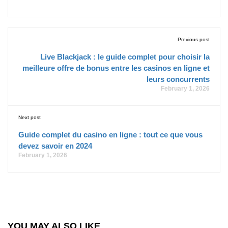
Previous post
Live Blackjack : le guide complet pour choisir la
meilleure offre de bonus entre les casinos en ligne et
leurs concurrents
February 1, 2026
Next post
Guide complet du casino en ligne : tout ce que vous
devez savoir en 2024
February 1, 2026
YOU MAY ALSO LIKE