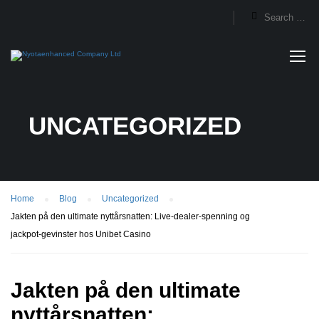
UNCATEGORIZED
Home
Blog
Uncategorized
Jakten på den ultimate nyttårsnatten: Live‑dealer‑spenning og
jackpot‑gevinster hos Unibet Casino
Jakten på den ultimate
nyttårsnatten: