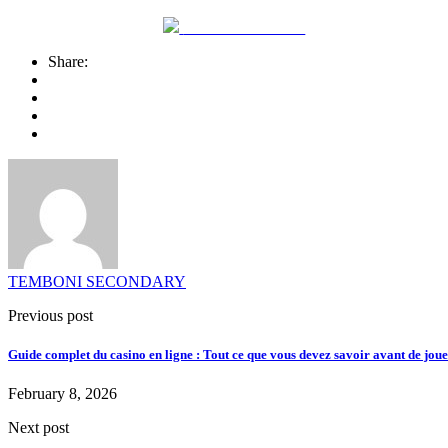
Share on Facebook
Share:
TEMBONI SECONDARY
Previous post
Guide complet du casino en ligne : Tout ce que vous devez savoir avant de jou
February 8, 2026
Next post