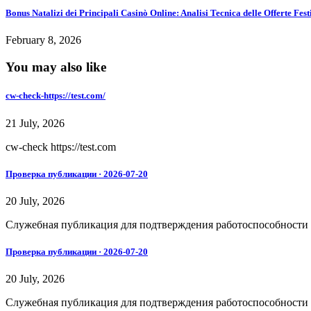
Bonus Natalizi dei Principali Casinò Online: Analisi Tecnica delle Offerte Festi
February 8, 2026
You may also like
cw-check-https://test.com/
21 July, 2026
cw-check https://test.com
Проверка публикации · 2026-07-20
20 July, 2026
Служебная публикация для подтверждения работоспособности дос
Проверка публикации · 2026-07-20
20 July, 2026
Служебная публикация для подтверждения работоспособности дос