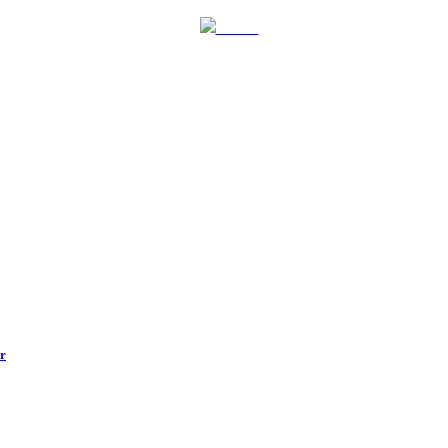
Tweet
er