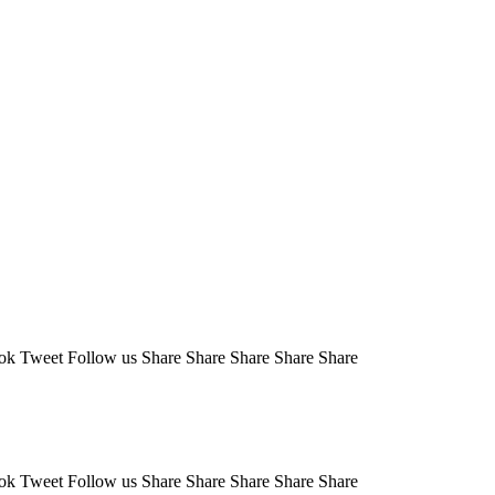
Tweet Follow us Share Share Share Share Share
Tweet Follow us Share Share Share Share Share