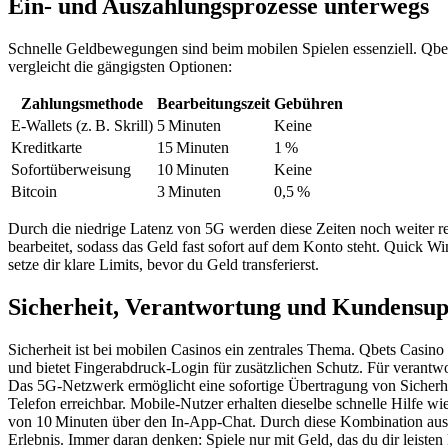
Ein‑ und Auszahlungsprozesse unterwegs
Schnelle Geldbewegungen sind beim mobilen Spielen essenziell. Qbets
vergleicht die gängigsten Optionen:
Zahlungsmethode
Bearbeitungszeit
Gebühren
E‑Wallets (z. B. Skrill)
5 Minuten
Keine
Kreditkarte
15 Minuten
1 %
Sofortüberweisung
10 Minuten
Keine
Bitcoin
3 Minuten
0,5 %
Durch die niedrige Latenz von 5G werden diese Zeiten noch weiter re
bearbeitet, sodass das Geld fast sofort auf dem Konto steht. Quick Wi
setze dir klare Limits, bevor du Geld transferierst.
Sicherheit, Verantwortung und Kundensup
Sicherheit ist bei mobilen Casinos ein zentrales Thema. Qbets Casin
und bietet Fingerabdruck‑Login für zusätzlichen Schutz. Für verantwo
Das 5G‑Netzwerk ermöglicht eine sofortige Übertragung von Sicherhe
Telefon erreichbar. Mobile‑Nutzer erhalten dieselbe schnelle Hilfe w
von 10 Minuten über den In‑App‑Chat. Durch diese Kombination aus 
Erlebnis. Immer daran denken: Spiele nur mit Geld, das du dir leisten