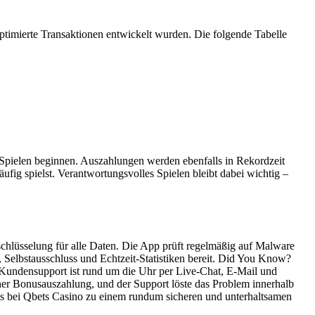
ptimierte Transaktionen entwickelt wurden. Die folgende Tabelle
 Spielen beginnen. Auszahlungen werden ebenfalls in Rekordzeit
ufig spielst. Verantwortungsvolles Spielen bleibt dabei wichtig –
schlüsselung für alle Daten. Die App prüft regelmäßig auf Malware
, Selbstausschluss und Echtzeit‑Statistiken bereit. Did You Know?
 Kundensupport ist rund um die Uhr per Live‑Chat, E‑Mail und
einer Bonusauszahlung, und der Support löste das Problem innerhalb
is bei Qbets Casino zu einem rundum sicheren und unterhaltsamen