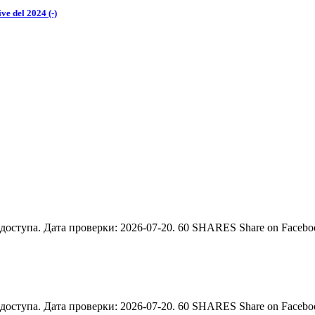
ve del 2024 (‑)
тупа. Дата проверки: 2026-07-20. 60 SHARES Share on Facebook 
тупа. Дата проверки: 2026-07-20. 60 SHARES Share on Facebook 