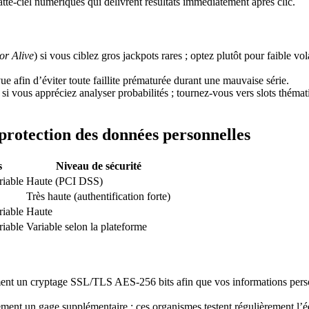
atte-ciel numériques qui délivrent résultats immédiatement après clic.
or Alive
) si vous ciblez gros jackpots rares ; optez plutôt pour faible vola
e afin d’éviter toute faillite prématurée durant une mauvaise série.
r si vous appréciez analyser probabilités ; tournez-vous vers slots théma
 protection des données personnelles
s
Niveau de sécurité
iable
Haute (PCI DSS)
Très haute (authentification forte)
iable
Haute
iable
Variable selon la plateforme
ent un cryptage SSL/TLS AES‑256 bits afin que vos informations person
nt un gage supplémentaire : ces organismes testent régulièrement l’équi