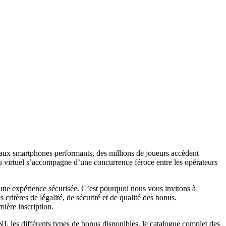
aux smartphones performants, des millions de joueurs accèdent
eu virtuel s’accompagne d’une concurrence féroce entre les opérateurs
d’une expérience sécurisée. C’est pourquoi nous vous invitons à
 critères de légalité, de sécurité et de qualité des bonus.
mière inscription.
ANJ, les différents types de bonus disponibles, le catalogue complet des