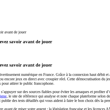
ir avant de jouer
evez savoir avant de jouer
evez savoir avant de jouer
vertissement numérique en France. Grâce à la connexion haut débit et 
 ou encore jeux en direct avec croupier réel. Cette démocratisation du j
 pour attirer le public francophone.
 s’appuyer sur des sources fiables pour éviter les arnaques et profiter 
ligne
, le site de référence qui analyse et note chaque plateforme selon des
blie des tests détaillés qui vous aident à faire le bon choix dès la pre
e avant de miser votre argent : la législation française et les licences 