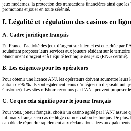
jeux modernes, la protection des transactions financières ainsi que les
promotions et jouer en toute sérénité.
I. Légalité et régulation des casinos en lig
A. Cadre juridique français
En France, l’activité des jeux d’argent sur internet est encadrée par 
souhaitant proposer leurs services aux joueurs résidant sur le territoire 
blanchiment d’argent et à l’équité technique des jeux (RNG certifié).
B. Les exigences pour les opérateurs
Pour obtenir une licence ANJ, les opérateurs doivent soumettre leurs 
autour de 96 %. Ils sont également tenus d’intégrer un dispositif ant
Customer). Les sites offshore reconnus par l’ANJ peuvent proposer leur
C. Ce que cela signifie pour le joueur français
Pour vous, joueur français, choisir un casino agréé par l’ANJ assure que
tribunaux français en cas de litige commercial ou technique. De plus, l
capable de répondre rapidement aux réclamations liées aux paiement