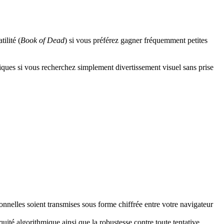
tilité (
Book of Dead
) si vous préférez gagner fréquemment petites
tiques si vous recherchez simplement divertissement visuel sans prise
nelles soient transmises sous forme chiffrée entre votre navigateur
té algorithmique ainsi que la robustesse contre toute tentative