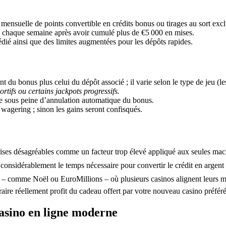
suelle de points convertible en crédits bonus ou tirages au sort excl
 chaque semaine après avoir cumulé plus de €5 000 en mises.
dié ainsi que des limites augmentées pour les dépôts rapides.
du bonus plus celui du dépôt associé ; il varie selon le type de jeu (le
ortifs ou certains jackpots progressifs.
tée sous peine d’annulation automatique du bonus.
 wagering ; sinon les gains seront confisqués.
prises désagréables comme un facteur trop élevé appliqué aux seules mac
t considérablement le temps nécessaire pour convertir le crédit en argent 
 – comme Noël ou EuroMillions – où plusieurs casinos alignent leurs me
aire réellement profit du cadeau offert par votre nouveau casino préféré
casino en ligne moderne