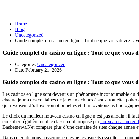
Uncategorized
Home
Blog
Uncategorized
Guide complet du casino en ligne : Tout ce que vous devez savo
Guide complet du casino en ligne : Tout ce que vous d
Categories
Uncategorized
Date
February 21, 2026
Guide complet du casino en ligne : Tout ce que vous d
Les casinos en ligne sont devenus un phénomène incontournable du di
chaque jour à des centaines de jeux : machines à sous, roulette, poker
qui rivalisent d’offres promotionnelles et d’innovations technologiques
Le choix du meilleur nouveau casino en ligne n’est pas anodin ; il faut
consulter régulièrement le classement proposé par
nouveau casino en 
Basketnews.Net compare plus d’une centaine de sites chaque année et pu
Dans ce guide nous passerons en revue les aspects essentiels à connaîtr