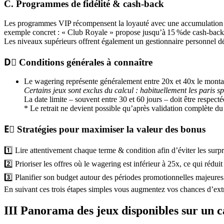
C. Programmes de fidélité & cash‑back
Les programmes VIP récompensent la loyauté avec une accumulation men
exemple concret : « Club Royale » propose jusqu’à 15 %​de cash‑back
Les niveaux supérieurs offrent également un gestionnaire personnel dé
D️⃣ Conditions générales à connaître
Le wagering représente généralement entre 20x et 40x le montant 
Certains jeux sont exclus du calcul : habituellement les paris sp
La date limite – souvent entre 30 et 60 jours – doit être respec
* Le retrait ne devient possible qu’après validation complète du
E️⃣ Stratégies pour maximiser la valeur des bonus
1️⃣ Lire attentivement chaque terme & condition afin d’éviter les sur
2️⃣ Prioriser les offres où le wagering est inférieur à 25x, ce qui rédui
3️⃣ Planifier son budget autour des périodes promotionnelles majeures
En suivant ces trois étapes simples vous augmentez vos chances d’extr
III Panorama des jeux disponibles sur un 