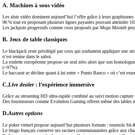
A. Machines à sous vidéo
Les slots vidéo dominent aujourd’hui l’offre grâce à leurs graphismes
96 % tout en proposant plusieurs lignes payantes pouvant atteindre 10
Les jackpots progressifs comme ceux proposés par
Mega Moolah
peuv
B. Jeux de table classiques
Le blackjack reste privilégié par ceux qui souhaitent appliquer une st
n’est remise dans le sabot.
La roulette européenne propose un seul zéro alors que son homologue 
(~97%).
Le baccarat se décline quant à lui entre « Punto Banco » où c’est ess
C.
Live dealer
: l’expérience immersive
Grâce au streaming HD ultra‑rapide combiné au suivi motion capture d
Des fournisseurs comme Evolution Gaming offrent même des tables mu
D.
Autres options
Le poker virtuel propose aujourd’hui plusieurs formats : tournois Sit‑
Le bingo français conserve ses racines communautaires grâce aux chat