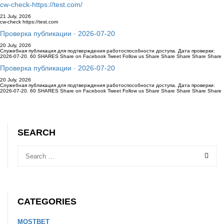
cw-check-https://test.com/
21 July, 2026
cw-check https://test.com
Проверка публикации · 2026-07-20
20 July, 2026
Служебная публикация для подтверждения работоспособности доступа. Дата проверки:
2026-07-20. 60 SHARES Share on Facebook Tweet Follow us Share Share Share Share Share
Проверка публикации · 2026-07-20
20 July, 2026
Служебная публикация для подтверждения работоспособности доступа. Дата проверки:
2026-07-20. 60 SHARES Share on Facebook Tweet Follow us Share Share Share Share Share
SEARCH
CATEGORIES
MOSTBET