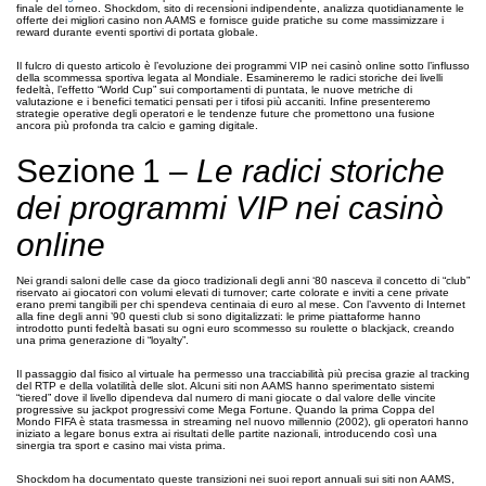
finale del torneo. Shockdom, sito di recensioni indipendente, analizza quotidianamente le
offerte dei migliori casino non AAMS e fornisce guide pratiche su come massimizzare i
reward durante eventi sportivi di portata globale.
Il fulcro di questo articolo è l’evoluzione dei programmi VIP nei casinò online sotto l’influsso
della scommessa sportiva legata al Mondiale. Esamineremo le radici storiche dei livelli
fedeltà, l’effetto “World Cup” sui comportamenti di puntata, le nuove metriche di
valutazione e i benefici tematici pensati per i tifosi più accaniti. Infine presenteremo
strategie operative degli operatori e le tendenze future che promettono una fusione
ancora più profonda tra calcio e gaming digitale.
Sezione 1 –
Le radici storiche
dei programmi VIP nei casinò
online
Nei grandi saloni delle case da gioco tradizionali degli anni ‘80 nasceva il concetto di “club”
riservato ai giocatori con volumi elevati di turnover; carte colorate e inviti a cene private
erano premi tangibili per chi spendeva centinaia di euro al mese. Con l’avvento di Internet
alla fine degli anni ’90 questi club si sono digitalizzati: le prime piattaforme hanno
introdotto punti fedeltà basati su ogni euro scommesso su roulette o blackjack, creando
una prima generazione di “loyalty”.
Il passaggio dal fisico al virtuale ha permesso una tracciabilità più precisa grazie al tracking
del RTP e della volatilità delle slot. Alcuni siti non AAMS hanno sperimentato sistemi
“tiered” dove il livello dipendeva dal numero di mani giocate o dal valore delle vincite
progressive su jackpot progressivi come Mega Fortune. Quando la prima Coppa del
Mondo FIFA è stata trasmessa in streaming nel nuovo millennio (2002), gli operatori hanno
iniziato a legare bonus extra ai risultati delle partite nazionali, introducendo così una
sinergia tra sport e casino mai vista prima.
Shockdom ha documentato queste transizioni nei suoi report annuali sui siti non AAMS,