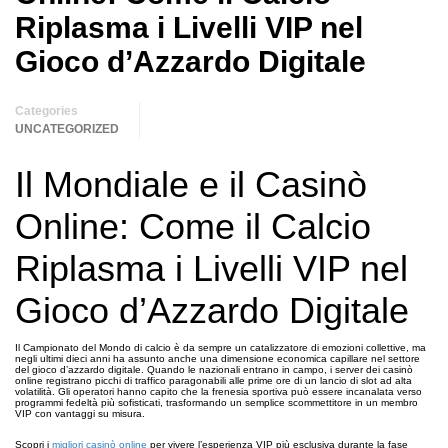
Riplasma i Livelli VIP nel
Gioco d’Azzardo Digitale
Categories
UNCATEGORIZED
Il Mondiale e il Casinò
Online: Come il Calcio
Riplasma i Livelli VIP nel
Gioco d’Azzardo Digitale
Il Campionato del Mondo di calcio è da sempre un catalizzatore di emozioni collettive, ma
negli ultimi dieci anni ha assunto anche una dimensione economica capillare nel settore
del gioco d’azzardo digitale. Quando le nazionali entrano in campo, i server dei casinò
online registrano picchi di traffico paragonabili alle prime ore di un lancio di slot ad alta
volatilità. Gli operatori hanno capito che la frenesia sportiva può essere incanalata verso
programmi fedeltà più sofisticati, trasformando un semplice scommettitore in un membro
VIP con vantaggi su misura.
Scopri i
migliori casinò online
per vivere l’esperienza VIP più esclusiva durante la fase