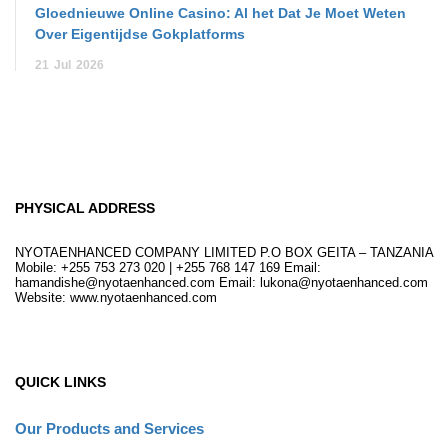
Gloednieuwe Online Casino: Al het Dat Je Moet Weten
Over Eigentijdse Gokplatforms
21
Jul
2026
PHYSICAL ADDRESS
NYOTAENHANCED COMPANY LIMITED P.O BOX GEITA – TANZANIA
Mobile: +255 753 273 020 | +255 768 147 169 Email:
hamandishe@nyotaenhanced.com Email: lukona@nyotaenhanced.com
Website: www.nyotaenhanced.com
QUICK LINKS
Our Products and Services