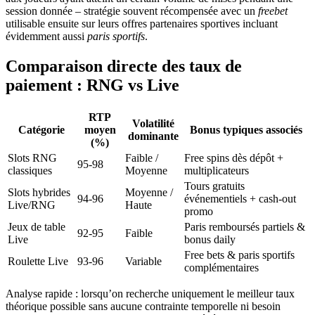
session donnée – stratégie souvent récompensée avec un
freebet
utilisable ensuite sur leurs offres partenaires sportives incluant
évidemment aussi
paris sportifs
.
Comparaison directe des taux de
paiement : RNG vs Live
RTP
Volatilité
Catégorie
moyen
Bonus typiques associés
dominante
(%)
Slots RNG
Faible /
Free spins dès dépôt +
95‑98
classiques
Moyenne
multiplicateurs
Tours gratuits
Slots hybrides
Moyenne /
94‑96
événementiels + cash‑out
Live/RNG
Haute
promo
Jeux de table
Paris remboursés partiels &
92‑95
Faible
Live
bonus daily
Free bets & paris sportifs
Roulette Live
93‑96
Variable
complémentaires
Analyse rapide : lorsqu’on recherche uniquement le meilleur taux
théorique possible sans aucune contrainte temporelle ni besoin