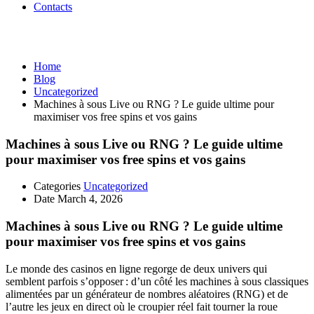
Contacts
Uncategorized
Home
Blog
Uncategorized
Machines à sous Live ou RNG ? Le guide ultime pour
maximiser vos free spins et vos gains
Machines à sous Live ou RNG ? Le guide ultime
pour maximiser vos free spins et vos gains
Categories
Uncategorized
Date
March 4, 2026
Machines à sous Live ou RNG ? Le guide ultime
pour maximiser vos free spins et vos gains
Le monde des casinos en ligne regorge de deux univers qui
semblent parfois s’opposer : d’un côté les machines à sous classiques
alimentées par un générateur de nombres aléatoires (RNG) et de
l’autre les jeux en direct où le croupier réel fait tourner la roue