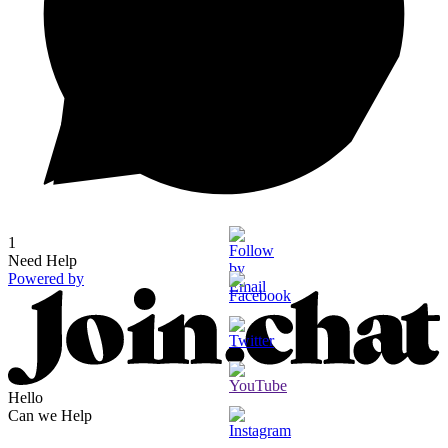
1
Need Help
Powered by
Hello
Can we Help