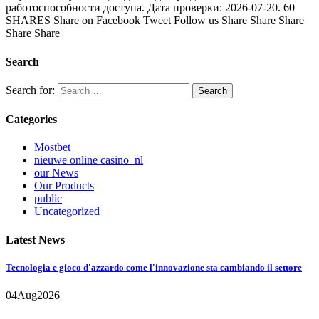
работоспособности доступа. Дата проверки: 2026-07-20. 60
SHARES Share on Facebook Tweet Follow us Share Share Share
Share Share
Search
Search for:
Categories
Mostbet
nieuwe online casino_nl
our News
Our Products
public
Uncategorized
Latest News
Tecnologia e gioco d'azzardo come l'innovazione sta cambiando il settore
04
Aug
2026