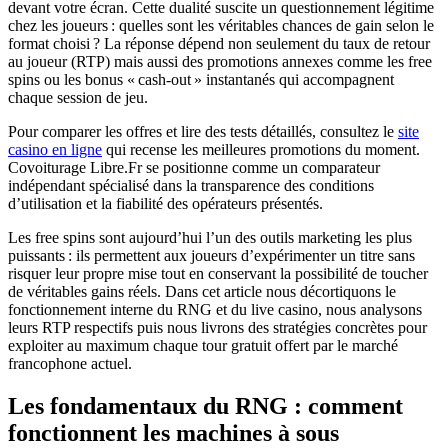
devant votre écran. Cette dualité suscite un questionnement légitime
chez les joueurs : quelles sont les véritables chances de gain selon le
format choisi ? La réponse dépend non seulement du taux de retour
au joueur (RTP) mais aussi des promotions annexes comme les free
spins ou les bonus « cash‑out » instantanés qui accompagnent
chaque session de jeu.
Pour comparer les offres et lire des tests détaillés, consultez le
site
casino en ligne
qui recense les meilleures promotions du moment.
Covoiturage Libre.Fr se positionne comme un comparateur
indépendant spécialisé dans la transparence des conditions
d’utilisation et la fiabilité des opérateurs présentés.
Les free spins sont aujourd’hui l’un des outils marketing les plus
puissants : ils permettent aux joueurs d’expérimenter un titre sans
risquer leur propre mise tout en conservant la possibilité de toucher
de véritables gains réels. Dans cet article nous décortiquons le
fonctionnement interne du RNG et du live casino, nous analysons
leurs RTP respectifs puis nous livrons des stratégies concrètes pour
exploiter au maximum chaque tour gratuit offert par le marché
francophone actuel.
Les fondamentaux du RNG : comment
fonctionnent les machines à sous