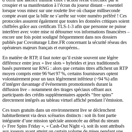
croupier et sa manifestation à l’écran du joueur distant – essentiel
lorsque vous misez sur une roulette live où chaque milliseconde
compte avant que la bille ne s’arrête sur votre numéro préféré ! Ces
protocoles assurent également que toutes les données critiques soient
chiffrées grâce aux certificats TLS‑1‑3 afin que personne ne puisse
interférer avec votre mise ni détourner vos informations financières –
encore une fois point souligné fréquemment dans nos dossiers
publiés par Covoiturage Libre.FR concernant la sécurité réseau des
opérateurs majeurs français et européens..
En matière de RTP, il faut noter qu’il existe souvent une légère
différence entre jeux « live slots » hybrides et jeux traditionnels
basés purement sur RNG : alors que certains titres affichent un RTP
moyen compris entre 96 %et 97 %, certains fournisseurs optent
volontairement pour un taux légèrement inférieur (~94 %) afin
d’intégrer davantage d’événements promotionnels durant la
diffusion live – notamment des tirages spéciaux offrant aux
participants des crédits supplémentaires appelés “free spins”
directement intégrés au tableau virtuel affiché pendant l’émission.​
Ces tours gratuits dans un environnement live se déclenchent
habituellement via deux scénarios distincts : soit ils font partie
intégrante d’une mission spéciale annoncée au début du stream
(« Free Spins Friday », « Cash‑Out Night »), soit ils sont attribués
aux joueurs ayant atteint un certain volume de mises pendant une