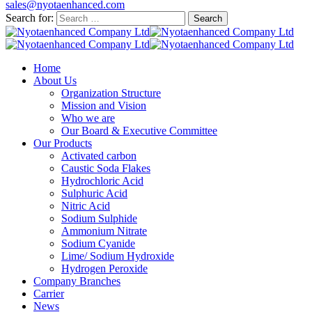
sales@nyotaenhanced.com
Search for:
Home
About Us
Organization Structure
Mission and Vision
Who we are
Our Board & Executive Committee
Our Products
Activated carbon
Caustic Soda Flakes
Hydrochloric Acid
Sulphuric Acid
Nitric Acid
Sodium Sulphide
Ammonium Nitrate
Sodium Cyanide
Lime/ Sodium Hydroxide
Hydrogen Peroxide
Company Branches
Carrier
News