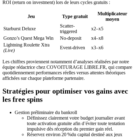
ROI (return on investment) lors de leurs cycles gratuits :
Multiplicateur
Jeu
Type gratuit
moyen
Scatter-
Starburst Deluxe
x2–x5
triggered
Gonzo’s Quest Mega Win
No‑deposit
x4–x8
Lightning Roulette Xtra
Event-driven
x3–x6
(Live)
Les chiffres proviennent notamment d’analyses réalisées par notre
équipe rédactrice chez COVOITURAGE LIBRE.FR, qui compare
quotidiennement performances réelles versus attentes théoriques
affichées sur chaque plateforme partenaire.
Stratégies pour optimiser vos gains avec
les free spins
Gestion préliminaire du bankroll
Définissez clairement votre budget journalier avant
toute activation gratuite afin d’éviter toute tentation
impulsive dès réception du premier gain réel.
Réservez environ 20 %du capital destiné aux jeux