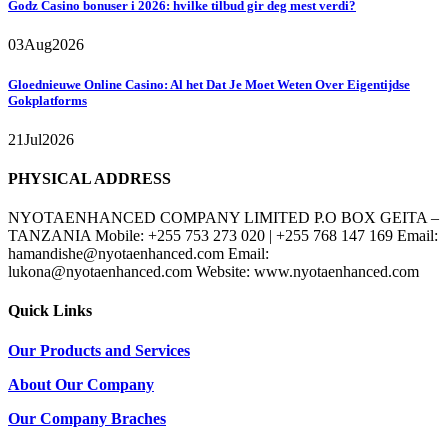
Godz Casino bonuser i 2026: hvilke tilbud gir deg mest verdi?
03
Aug
2026
Gloednieuwe Online Casino: Al het Dat Je Moet Weten Over Eigentijdse
Gokplatforms
21
Jul
2026
PHYSICAL ADDRESS
NYOTAENHANCED COMPANY LIMITED P.O BOX GEITA –
TANZANIA Mobile: +255 753 273 020 | +255 768 147 169 Email:
hamandishe@nyotaenhanced.com Email:
lukona@nyotaenhanced.com Website: www.nyotaenhanced.com
Quick Links
Our Products and Services
About Our Company
Our Company Braches