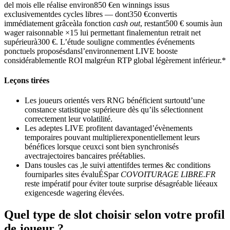
del mois elle réalise environ850 €en winnings issus
exclusivementdes cycles libres — dont350 €convertis
immédiatement grâceàla fonction
cash out
, restant500 € soumis àun
wager raisonnable ×15 lui permettant finalementun retrait net
supérieurà300 €. L’étude souligne commentles événements
ponctuels proposésdansl’environnement LIVE booste
considérablementle ROI malgréun RTP global légèrement inférieur.*
Leçons tirées
Les joueurs orientés vers RNG bénéficient surtoutd’une
constance statistique supérieure dès qu’ils sélectionnent
correctement leur volatilité.
Les adeptes LIVE profitent davantaged’évènements
temporaires pouvant multiplierexponentiellement leurs
bénéfices lorsque ceuxci sont bien synchronisés
avectrajectoires bancaires préétablies.
Dans tousles cas ,le suivi attentifdes termes &c conditions
fourniparles sites évaluÉSpar
COVOITURAGE LIBRE.FR
reste impératif pour éviter toute surprise désagréable liéeaux
exigencesde wagering élevées.
Quel type de slot choisir selon votre profil
de joueur ?