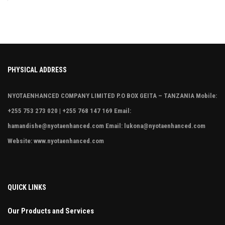
PHYSICAL ADDRESS
NYOTAENHANCED COMPANY LIMITED P.O BOX GEITA – TANZANIA Mobile:
+255 753 273 020 | +255 768 147 169 Email:
hamandishe@nyotaenhanced.com Email: lukona@nyotaenhanced.com
Website: www.nyotaenhanced.com
QUICK LINKS
Our Products and Services