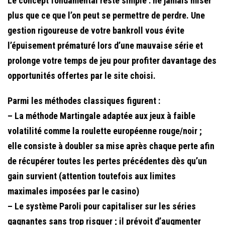
Le concept fondamental reste simple : ne jamais miser
plus que ce que l’on peut se permettre de perdre. Une
gestion rigoureuse de votre bankroll vous évite
l’épuisement prématuré lors d’une mauvaise série et
prolonge votre temps de jeu pour profiter davantage des
opportunités offertes par le site choisi.
Parmi les méthodes classiques figurent :
– La méthode Martingale adaptée aux jeux à faible
volatilité comme la roulette européenne rouge/noir ;
elle consiste à doubler sa mise après chaque perte afin
de récupérer toutes les pertes précédentes dès qu’un
gain survient (attention toutefois aux limites
maximales imposées par le casino)
– Le système Paroli pour capitaliser sur les séries
gagnantes sans trop risquer ; il prévoit d’augmenter