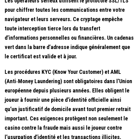
Les opérateurs sérieux utilisent le protocole SSL/TLS
pour chiffrer toutes les communications entre votre
navigateur et leurs serveurs. Ce cryptage empêche
toute interception tierce lors du transfert
d’informations personnelles ou financières. Un cadenas
vert dans la barre d’adresse indique généralement que
le certificat est valide et à jour.
Les procédures KYC (Know Your Customer) et AML
(Anti‑Money Laundering) sont obligatoires dans l’Union
européenne depuis plusieurs années. Elles obligent le
joueur à fournir une pièce d’identité officielle ainsi
qu’un justificatif de domicile avant tout premier retrait
important. Ces exigences protègent non seulement le
casino contre la fraude mais aussi le joueur contre
l’usurpation d’identité et les transactions illicites.