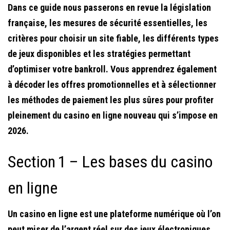
Dans ce guide nous passerons en revue la législation
française, les mesures de sécurité essentielles, les
critères pour choisir un site fiable, les différents types
de jeux disponibles et les stratégies permettant
d’optimiser votre bankroll. Vous apprendrez également
à décoder les offres promotionnelles et à sélectionner
les méthodes de paiement les plus sûres pour profiter
pleinement du casino en ligne nouveau qui s’impose en
2026.
Section 1 – Les bases du casino
en ligne
Un casino en ligne est une plateforme numérique où l’on
peut miser de l’argent réel sur des jeux électroniques