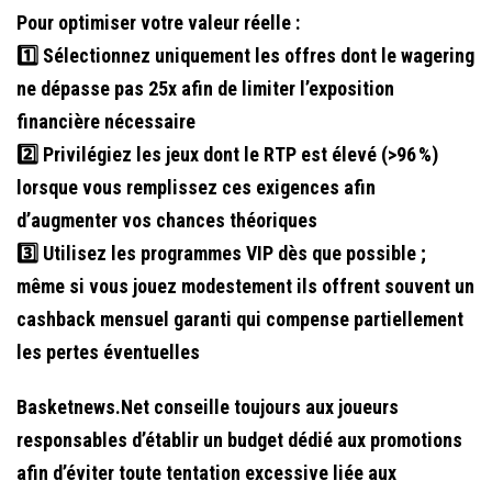
Pour optimiser votre valeur réelle :
1️⃣ Sélectionnez uniquement les offres dont le wagering
ne dépasse pas 25x afin de limiter l’exposition
financière nécessaire
2️⃣ Privilégiez les jeux dont le RTP est élevé (>96 %)
lorsque vous remplissez ces exigences afin
d’augmenter vos chances théoriques
3️⃣ Utilisez les programmes VIP dès que possible ;
même si vous jouez modestement ils offrent souvent un
cashback mensuel garanti qui compense partiellement
les pertes éventuelles
Basketnews.Net conseille toujours aux joueurs
responsables d’établir un budget dédié aux promotions
afin d’éviter toute tentation excessive liée aux