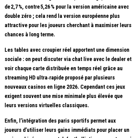
de 2,7 %, contre 5,26 % pour la version américaine avec
double zéro ; cela rend la version européenne plus
attractive pour les joueurs cherchant à maximiser leurs
chances à long terme.
Les tables avec croupier réel apportent une dimension
sociale : on peut discuter via chat live avec le dealer et
voir chaque carte distribuée en temps réel grâce au
streaming HD ultra‑rapide proposé par plusieurs
nouveaux casinos en ligne 2026. Cependant ces jeux
exigent souvent une mise minimale plus élevée que
leurs versions virtuelles classiques.
Enfin, l’intégration des paris sportifs permet aux
joueurs d’utiliser leurs gains immédiats pour placer un