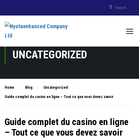
UNCATEGORIZED
Home
Blog
Uncategorized
Guide complet du casino en ligne – Tout ce que vous devez savoir
Guide complet du casino en ligne
– Tout ce que vous devez savoir