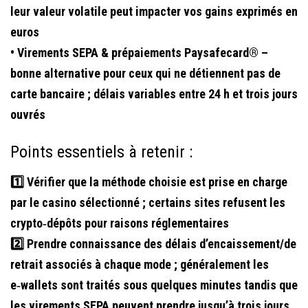
leur valeur volatile peut impacter vos gains exprimés en
euros
• Virements SEPA & prépaiements Paysafecard® –
bonne alternative pour ceux qui ne détiennent pas de
carte bancaire ; délais variables entre 24 h et trois jours
ouvrés
Points essentiels à retenir :
1️⃣ Vérifier que la méthode choisie est prise en charge
par le casino sélectionné ; certains sites refusent les
crypto‑dépôts pour raisons réglementaires
2️⃣ Prendre connaissance des délais d’encaissement/de
retrait associés à chaque mode ; généralement les
e‑wallets sont traités sous quelques minutes tandis que
les virements SEPA peuvent prendre jusqu’à trois jours