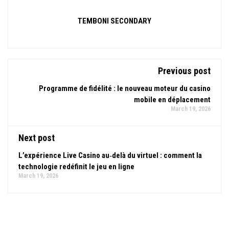
TEMBONI SECONDARY
Previous post
Programme de fidélité : le nouveau moteur du casino
mobile en déplacement
March 19, 2026
Next post
L’expérience Live Casino au‑delà du virtuel : comment la
technologie redéfinit le jeu en ligne
March 19, 2026