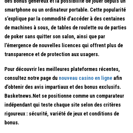
des bonus généreux et la possibilité de jouer depuis un
smartphone ou un ordinateur portable. Cette popularité
s’explique par la commodité d’accéder à des centaines
de machines à sous, de tables de roulette ou de parties
de poker sans quitter son salon, ainsi que par
l’émergence de nouvelles licences qui offrent plus de
transparence et de protection aux usagers.
Pour découvrir les meilleures plateformes récentes,
consultez notre page du
nouveau casino en ligne
afin
d’obtenir des avis impartiaux et des bonus exclusifs.
Basketnews.Net se positionne comme un comparateur
indépendant qui teste chaque site selon des critères
rigoureux : sécurité, variété de jeux et conditions de
bonus.