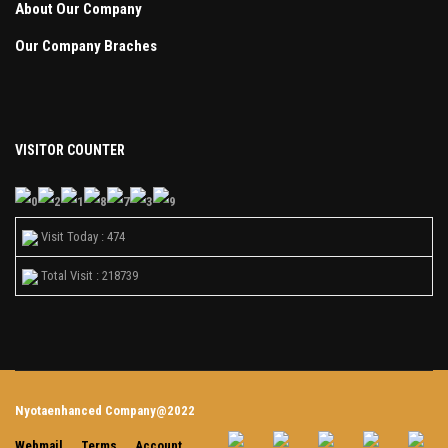
About Our Company
Our Company Braches
VISITOR COUNTER
Visit Today : 474
Total Visit : 218739
Nyotaenhanced Company@2022
Webmail
Terms
Account