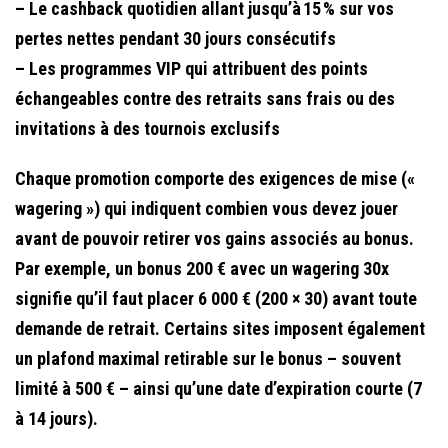
– Le cashback quotidien allant jusqu’à 15 % sur vos
pertes nettes pendant 30 jours consécutifs
– Les programmes VIP qui attribuent des points
échangeables contre des retraits sans frais ou des
invitations à des tournois exclusifs
Chaque promotion comporte des exigences de mise («
wagering ») qui indiquent combien vous devez jouer
avant de pouvoir retirer vos gains associés au bonus.
Par exemple, un bonus 200 € avec un wagering 30x
signifie qu’il faut placer 6 000 € (200 × 30) avant toute
demande de retrait. Certains sites imposent également
un plafond maximal retirable sur le bonus – souvent
limité à 500 € – ainsi qu’une date d’expiration courte (7
à 14 jours).