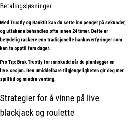
Betalingsløsninger
Med Trustly og BankID kan du sette inn penger på sekunder,
og uttakene behandles ofte innen 24 timer. Dette er
betydelig raskere enn tradisjonelle bankoverføringer som
kan ta opptil fem dager.
Pro Tip:
Bruk Trustly for innskudd når du planlegger en
live‑sesjon. Den umiddelbare tilgjengeligheten gir deg mer
spilltid og mindre venting.
Strategier for å vinne på live
blackjack og roulette