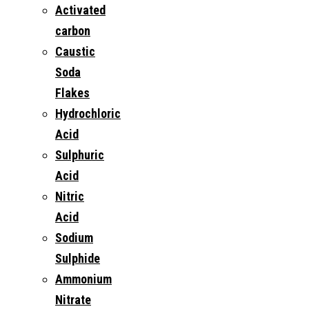
Activated
carbon
Caustic
Soda
Flakes
Hydrochloric
Acid
Sulphuric
Acid
Nitric
Acid
Sodium
Sulphide
Ammonium
Nitrate