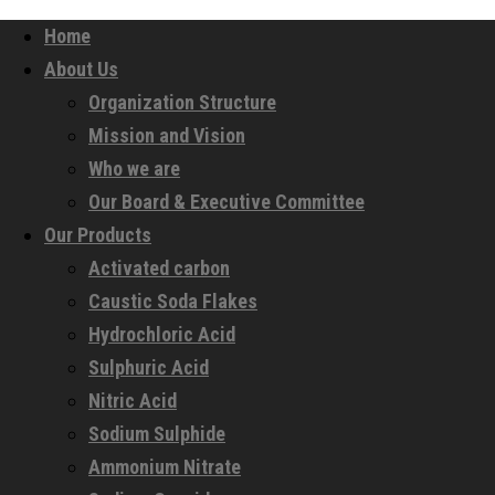
Home
About Us
Organization Structure
Mission and Vision
Who we are
Our Board & Executive Committee
Our Products
Activated carbon
Caustic Soda Flakes
Hydrochloric Acid
Sulphuric Acid
Nitric Acid
Sodium Sulphide
Ammonium Nitrate