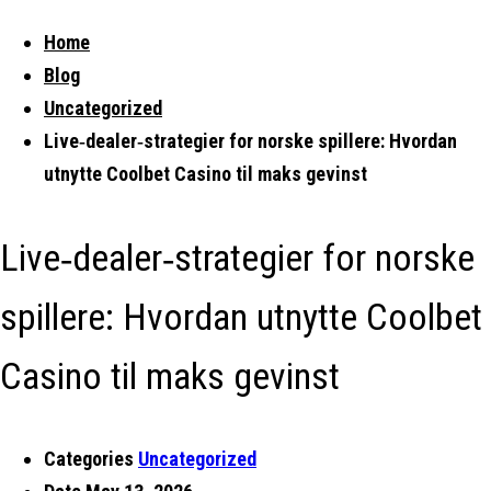
Home
Blog
Uncategorized
Live‑dealer‑strategier for norske spillere: Hvordan
utnytte Coolbet Casino til maks gevinst
Live‑dealer‑strategier for norske
spillere: Hvordan utnytte Coolbet
Casino til maks gevinst
Categories
Uncategorized