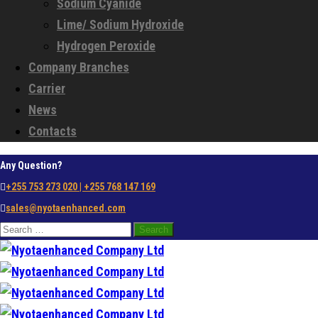
Sodium Cyanide
Lime/ Sodium Hydroxide
Hydrogen Peroxide
Company Branches
Carrier
News
Contacts
Any Question?
+255 753 273 020 | +255 768 147 169
sales@nyotaenhanced.com
Search
for: