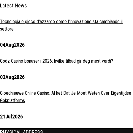
Latest News
Tecnologia e gioco d'azzardo come l'innovazione sta cambiando il
settore
04
Aug
2026
Godz Casino bonuser i 2026: hvilke tilbud gir deg mest verdi?
03
Aug
2026
Gloednieuwe Online Casino: Al het Dat Je Moet Weten Over Eigentijdse
Gokplatforms
21
Jul
2026
PHYSICAL ADDRESS