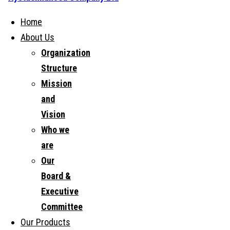
Home
About Us
Organization
Structure
Mission
and
Vision
Who we
are
Our
Board &
Executive
Committee
Our Products