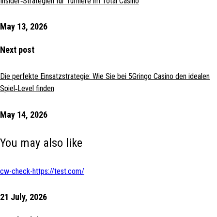
Insider‑Strategien für Turniere im Total Casino
May 13, 2026
Next post
Die perfekte Einsatzstrategie: Wie Sie bei 5Gringo Casino den idealen
Spiel‑Level finden
May 14, 2026
You may also like
cw-check-https://test.com/
21 July, 2026