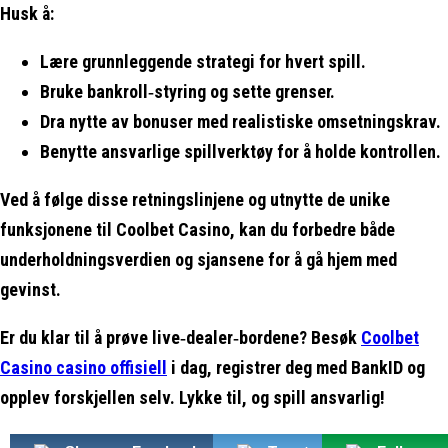
Husk å:
Lære grunnleggende strategi for hvert spill.
Bruke bankroll‑styring og sette grenser.
Dra nytte av bonuser med realistiske omsetningskrav.
Benytte ansvarlige spillverktøy for å holde kontrollen.
Ved å følge disse retningslinjene og utnytte de unike
funksjonene til Coolbet Casino, kan du forbedre både
underholdningsverdien og sjansene for å gå hjem med
gevinst.
Er du klar til å prøve live‑dealer‑bordene? Besøk
Coolbet
Casino casino offisiell
i dag, registrer deg med BankID og
opplev forskjellen selv. Lykke til, og spill ansvarlig!