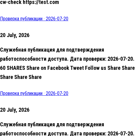
cw-check https://test.com
Проверка публикации · 2026-07-20
20 July, 2026
Служебная публикация для подтверждения
работоспособности доступа. Дата проверки: 2026-07-20.
60 SHARES Share on Facebook Tweet Follow us Share Share
Share Share Share
Проверка публикации · 2026-07-20
20 July, 2026
Служебная публикация для подтверждения
работоспособности доступа. Дата проверки: 2026-07-20.